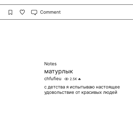
Comment
Notes
матурлык
chfufieu
2.5K
🔥
с детства я испытываю настоящее
удовольствие от красивых людей