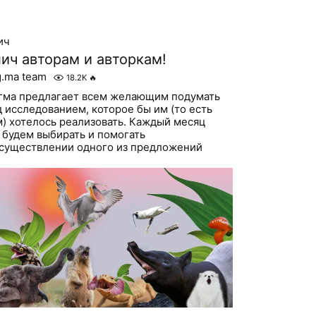
ич
ич авторам и авторкам!
g.ma team
18.2K
🔥
гма предлагает всем желающим подумать
д исследованием, которое бы им (то есть
м) хотелось реализовать. Каждый месяц
 будем выбирать и помогать
осуществлении одного из предложений