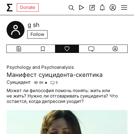
Donate
g sh
Follow
Psychology and Psychoanalysis
Манифест суицидента-скептика
Суицидент
6K
🔥
5
Может ли философия помочь понять: жить или
не жить? Нужно ли отговаривать суицидента? Что
остается, когда депрессия уходит?