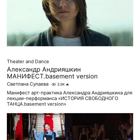
Theater and Dance
Александр Андрияшкин
МАНИФЕСТ.basement version
Светлана Сулаева
3.9K
🔥
Манифест арт-практика Александра Андрияшкина для
лекции-перформанса «ИСТОРИЯ СВОБОДНОГО
ТАНЦА.basement version»