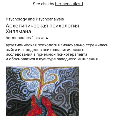
See also by
hermenautics 1
Psychology and Psychoanalysis
Архетипическая психология
Хиллмана
hermenautics 1
4K
🔥
архетипическая психология «изначально стремилась
выйти из пределов психоаналитического
исследования в приемной психотерапевта
и обосноваться в культуре западного мышления