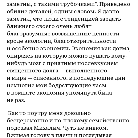
заметны, с такими трубочками". Приведено 
обилие деталей, одним словом. Я давно 
заметил, что люди с тенденцией заедать 
ближнего своего очень любят 
благоразумные возвышенные ценности 
вроде экологии, благотворительности 
и особенно экономии. Экономия как догма, 
опираясь на которую можно кушать кому-
нибудь мозг с приятным послевкусием 
священного долга — выполненного 
и мира — спасенного. в последующие дни 
немногие мои бодрствующие часы 
в комнате экономия упомянута была 
не раз.
 Как то поутру меня довольно 
бесцеремонно и 
по-плохому
 семейственно 
подозвал Михалыч. Чуть не кивком. 
Вжимая голову в плечи и поглядывая 