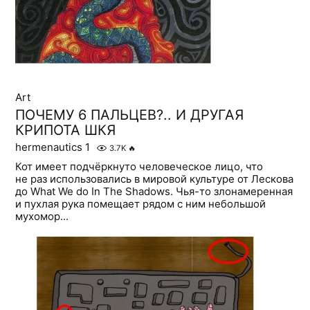
Art
ПОЧЕМУ 6 ПАЛЬЦЕВ?.. И ДРУГАЯ
КРИПОТА ШКЯ
hermenautics 1
3.7K
🔥
Кот имеет подчёркнуто человеческое лицо, что
не раз использовались в мировой культуре от Лескова
дo What We do In The Shadows. Чья-то злонамеренная
и пухлая рука помещает рядом с ним небольшой
мухомор...