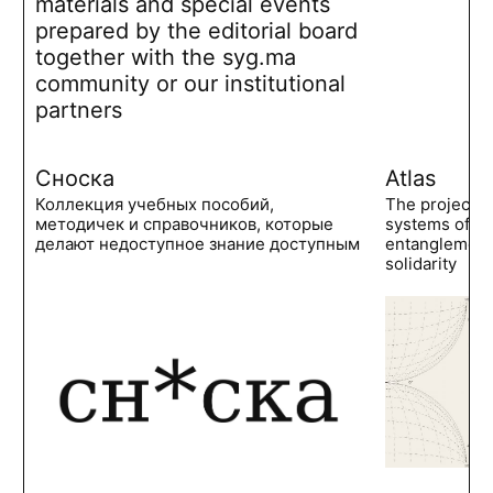
materials and special events
prepared by the editorial board
together with the syg.ma
community or our institutional
partners
Сноска
Atlas
Коллекция учебных пособий,
The project 
методичек и справочников, которые
systems of po
делают недоступное знание доступным
entanglements
solidarity