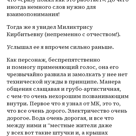
иногда немного слов нужно для 
взаимопонимания!
Тогда же я увидел Миликтрису 
Кирбитьевну (непременно с отчеством!).
Услышал ее я впрочем сильно раньше.
Как персонаж, беспрепятственно 
и помногу применяющий голос, она его 
чрезвычайно развила и замолкать у нее нет 
технической нужды в принципе. Манера 
общения слащавая и 
грубо-артистичная
, 
с 
чем-то
 очень нехорошим позванивающим 
внутри. Первое что я узнал от МК, это то, 
что все очень дорого. Электричество очень 
дорогое. Вода очень дорогая, и все что 
между ними и “местные жители даже 
у всех вот такие штучки и, а крышах 