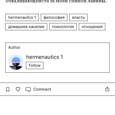
обваливающейста за моей спиной лавины.
hermenautics 1
философия
власть
домашнее насилие
психология
отношения
Author
hermenautics 1
Follow
Comment