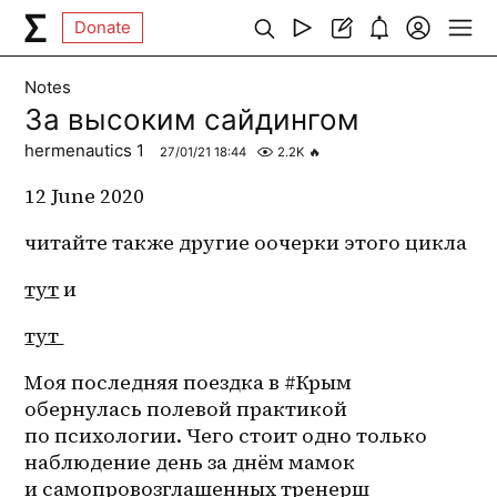
Donate
Notes
За высоким сайдингом
hermenautics 1
27/01/21 18:44
2.2K
🔥
12 June 2020
читайте также другие оочерки этого цикла 
тут
 и
тут 
Моя последняя поездка в #Крым 
обернулась полевой практикой 
по психологии. Чего стоит одно только 
наблюдение день за днём мамок 
и самопровозглашенных тренерш 