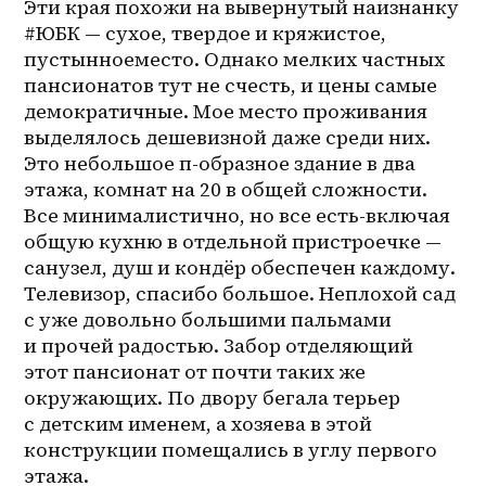
Эти края похожи на вывернутый наизнанку 
#ЮБК — сухое, твердое и кряжистое, 
пустынноеместо. Однако мелких частных 
пансионатов тут не счесть, и цены самые 
демократичные. Мое место проживания 
выделялось дешевизной даже среди них. 
Это небольшое п-образное здание в два 
этажа, комнат на 20 в общей сложности. 
Все минималистично, но все есть-включая 
общую кухню в отдельной пристроечке — 
санузел, душ и кондёр обеспечен каждому. 
Телевизор, спасибо большое. Неплохой сад 
с уже довольно большими пальмами 
и прочей радостью. Забор отделяющий 
этот пансионат от почти таких же 
окружающих. По двору бегала терьер 
с детским именем, а хозяева в этой 
конструкции помещались в углу первого 
этажа.