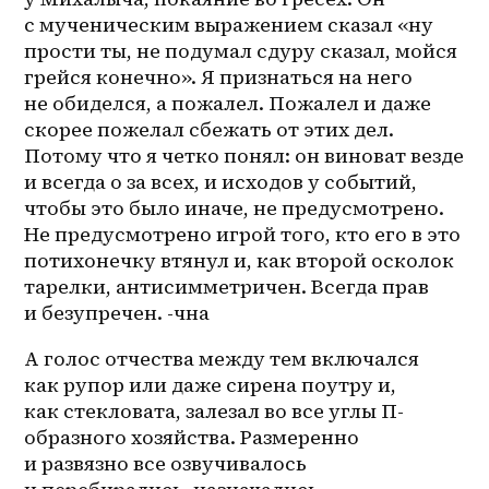
с мученическим выражением сказал «ну 
прости ты, не подумал сдуру сказал, мойся 
грейся конечно». Я признаться на него 
не обиделся, а пожалел. Пожалел и даже 
скорее пожелал сбежать от этих дел. 
Потому что я четко понял: он виноват везде 
и всегда о за всех, и исходов у событий, 
чтобы это было иначе, не предусмотрено. 
Не предусмотрено игрой того, кто его в это 
потихонечку втянул и, как второй осколок 
тарелки, антисимметричен. Всегда прав 
и безупречен. -чна 
А голос отчества между тем включался 
как рупор или даже сирена поутру и, 
как стекловата, залезал во все углы П-
образного хозяйства. Размеренно 
и развязно все озвучивалось 