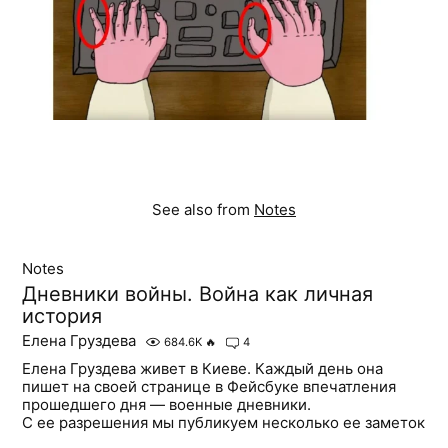
See also from
Notes
Notes
Дневники войны. Война как личная
история
Елена Груздева
684.6K
🔥
4
Елена Груздева живет в Киеве. Каждый день она
пишет на своей странице в Фейсбуке впечатления
прошедшего дня — военные дневники.
С ее разрешения мы публикуем несколько ее заметок