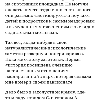
на спортивных площадках. Не могучи 
сделать ничего отдаленно спортивного, 
они развязно «мотивируют» и поучают 
детей и подростков к самым нездоровым 
и вымученным упражнениям с очевидно 
садистскими мотивами.
Так вот, когда-нибудь я свои 
натуралистически-психологические 
заметки разверну и попериваривaю. 
Пока же отложу заготовки. Первая 
#история посвящена очевидно 
насильствнным отношениям 
изолированной #пары, которая сдавала 
мне номер в своем пансионате.
Дело было в захолустной Крыму, где-
то между городом С. и городом А.