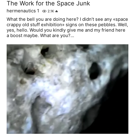
The Work for the Space Junk
hermenautics 1
2.1K
🔥
What the bell you are doing here? I didn’t see any «space
crappy old stuff exhibition» signs on these pebbles. Well,
yes, hello. Would you kindly give me and my friend here
a boost maybe. What are you?...