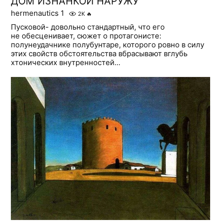
ДОМ ИЗНАНКОЙ НАРУЖУ
hermenautics 1
2K
🔥
Пусковой- довольно стандартный, что его
не обесценивает, сюжет о протагонисте:
полунеудачнике полубунтаре, которого ровно в силу
этих свойств обстоятельства вбрасывают вглубь
хтонических внутренностей...