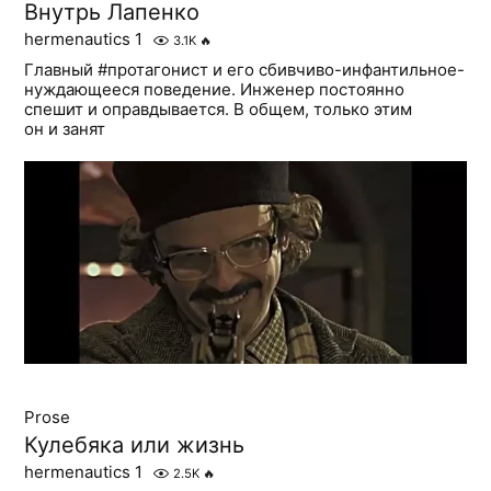
Внутрь Лапенко
hermenautics 1
3.1K
🔥
Главный #протагонист и его сбивчиво-инфантильное-
нуждающееся поведение. Инженер постоянно
спешит и оправдывается. В общем, только этим
он и занят
Prose
Кулебяка или жизнь
hermenautics 1
2.5K
🔥