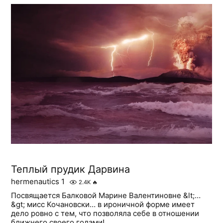
Теплый прудик Дарвина
hermenautics 1
2.4K
🔥
Посвящается Балковой Марине Валентиновне &lt;…
&gt; мисс Кочановски… в ироничной форме имеет
дело ровно с тем, что позволяла себе в отношении
ближнего своего годами!..