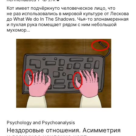
Кот имеет подчёркнуто человеческое лицо, что
не раз использовались в мировой культуре от Лескова
дo What We do In The Shadows. Чья-то злонамеренная
и пухлая рука помещает рядом с ним небольшой
мухомор...
Psychology and Psychoanalysis
Нездоровые отношения. Асимметрия