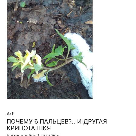
Art
ПОЧЕМУ 6 ПАЛЬЦЕВ?.. И ДРУГАЯ
КРИПОТА ШКЯ
hermenautics 1
3.7K
🔥