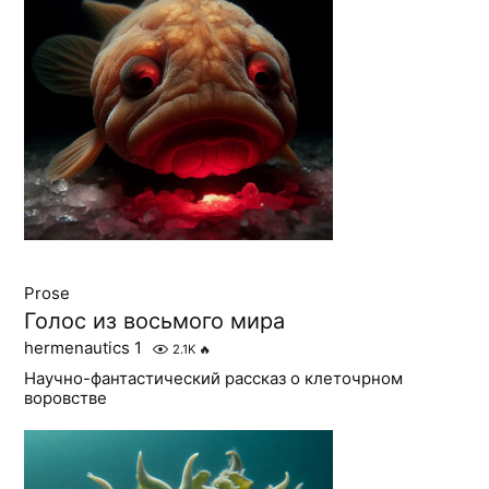
Prose
Голос из восьмого мира
hermenautics 1
2.1K
🔥
Научно-фантастический рассказ о клеточрном
воровстве