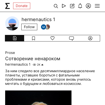
Donate
hermenautics 1
Follow
Prose
Сотворение ненароком
hermenautics 1
2K
🔥
За ним следило все десятимиллиардное население
планеты, уставшее бороться с фатальными
проблемами и кризисами, которое вновь училось
мечтать о будущем и любоваться космосом.