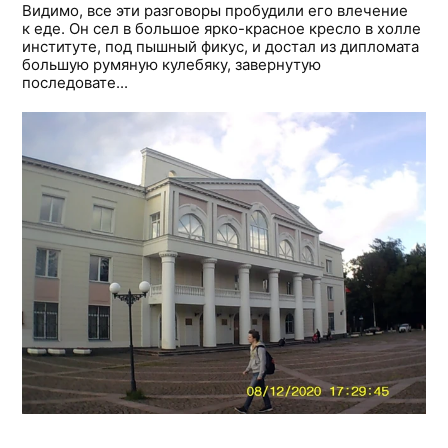
Видимо, все эти разговоры пробудили его влечение
к еде. Он сел в большое ярко-красное кресло в холле
институте, под пышный фикус, и достал из дипломата
большую румяную кулебяку, завернутую
последовате...