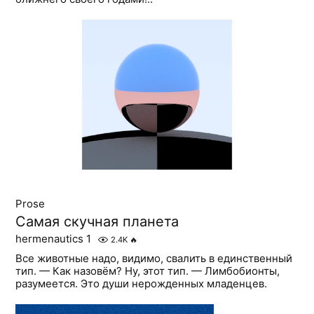
Prose
Самая скучная планета
hermenautics 1
2.4K
🔥
Все животные надо, видимо, свалить в единственный
тип. — Как назовём? Ну, этот тип. — Лимбобионты,
разумеется. Это души нерожденных младенцев.