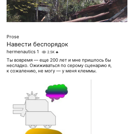
Prose
Навести беспорядок
hermenautics 1
2.5K
🔥
Ты вовремя — еще 200 лет и мне пришлось бы
несладко. Ожиживаться по серому сценарию я,
к сожалению, не могу — у меня клеммы.