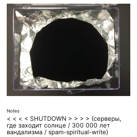
Notes
< < < < SHUTDOWN > > > > (серверы,
где заходит солнце / 300 000 лет
вандализма / spam-spiritual-write)