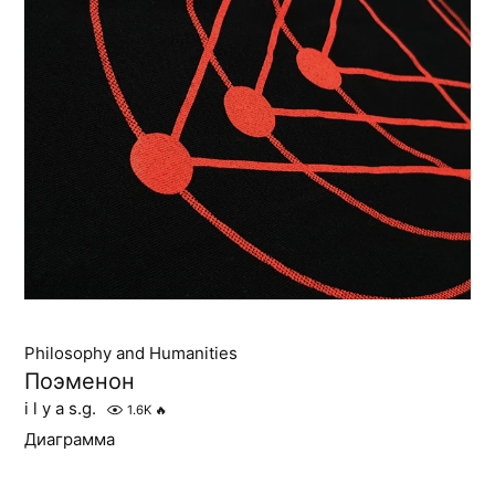
Philosophy and Humanities
Поэменон
i l y a s.g.
1.6K
🔥
Диаграмма