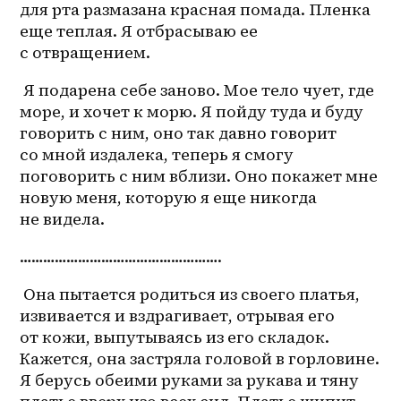
для рта размазана красная помада. Пленка 
еще теплая. Я отбрасываю ее 
с отвращением.
 Я подарена себе заново. Мое тело чует, где 
море, и хочет к морю. Я пойду туда и буду 
говорить с ним, оно так давно говорит 
со мной издалека, теперь я смогу 
поговорить с ним вблизи. Оно покажет мне 
новую меня, которую я еще никогда 
не видела.
…………………………………………….
 Она пытается родиться из своего платья, 
извивается и вздрагивает, отрывая его 
от кожи, выпутываясь из его складок. 
Кажется, она застряла головой в горловине. 
Я берусь обеими руками за рукава и тяну 