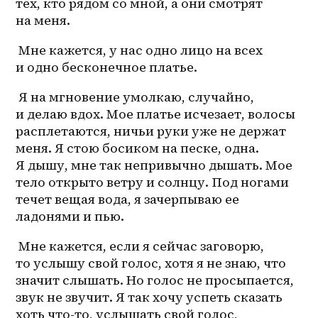
тех, кто рядом со мной, а они смотрят 
на меня. 
 Мне кажется, у нас одно лицо на всех 
и одно бесконечное платье.
 Я на мгновение умолкаю, случайно, 
и делаю вдох. Мое платье исчезает, волосы 
расплетаются, ничьи руки уже не держат 
меня. Я стою босиком на песке, одна. 
Я дышу, мне так непривычно дышать. Мое 
тело открыто ветру и солнцу. Под ногами 
течет вещая вода, я зачерпываю ее 
ладонями и пью.
 Мне кажется, если я сейчас заговорю, 
то услышу свой голос, хотя я не знаю, что 
значит слышать. Но голос не просыпается, 
звук не звучит. Я так хочу успеть сказать 
хоть что-то, услышать свой голос, 