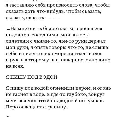
я заставляю себя произносить слова, чтобы 
сказать хоть что-нибудь, чтобы сказать, 
сказать, сказать — — — 
 …На мне опять белое платье, сросшееся 
подолом с соседними, мои волосы 
сплетены с 
чьими-то
, чьи-то руки держат 
мои руки, я опять говорю что-то, не слыша 
себя, и вижу только море платьев, волос 
и рук, в котором у нас, наверное, одно лицо 
на всех.
Я ПИШУ ПОД ВОДОЙ
Я пишу под водой огненным пером, и огонь 
не гаснет в воде. Я 
где-то
 глубоко, вокруг 
меня зеленоватый подводный полумрак. 
Перо освещает страницу.