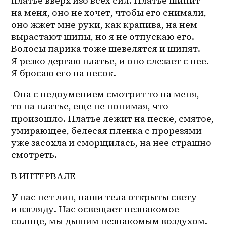
платье вверх изо всех сил. Платье шипит 
на меня, оно не хочет, чтобы его снимали, 
оно жжет мне руки, как крапива, на нем 
вырастают шипы, но я не отпускаю его. 
Волосы парика тоже шевелятся и шипят. 
Я резко дергаю платье, и оно слезает с нее. 
Я бросаю его на песок.
 Она с недоумением смотрит то на меня, 
то на платье, еще не понимая, что 
произошло. Платье лежит на песке, смятое, 
умирающее, белесая пленка с прорезями 
уже засохла и сморщилась, на нее страшно 
смотреть.
В ИНТЕРВАЛЕ
У нас нет лиц, наши тела открыты свету 
и взгляду. Нас освещает незнакомое 
солнце, мы дышим незнакомым воздухом. 