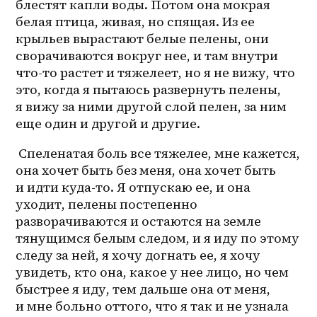
блестят капли воды. Потом она мокрая 
белая птица, живая, но спящая. Из ее 
крыльев вырастают белые пелены, они 
сворачиваются вокруг нее, и там внутри 
что-то растет и тяжелеет, но я не вижу, что 
это, когда я пытаюсь развернуть пелены, 
я вижу за ними другой слой пелен, за ним 
еще один и другой и другие.
 Спеленатая боль все тяжелее, мне кажется, 
она хочет быть без меня, она хочет быть 
и идти куда-то. Я отпускаю ее, и она 
уходит, пелены постепенно 
разворачиваются и остаются на земле 
тянущимся белым следом, и я иду по этому 
следу за ней, я хочу догнать ее, я хочу 
увидеть, кто она, какое у нее лицо, но чем 
быстрее я иду, тем дальше она от меня, 
и мне больно оттого, что я так и не узнала 