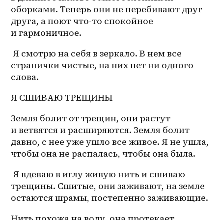
оборками. Теперь они не перебивают друг 
друга, а поют что-то спокойное 
и гармоничное.
 Я смотрю на себя в зеркало. В нем все 
странички чистые, на них нет ни одного 
слова.
Я СШИВАЮ ТРЕЩИНЫ
Земля болит от трещин, они растут 
и ветвятся и расширяются. Земля болит 
давно, с нее уже ушло все живое. Я не ушла, 
чтобы она не распалась, чтобы она была.
 Я вдеваю в иглу живую нить и сшиваю 
трещины. Сшитые, они заживают, на земле 
остаются шрамы, постепенно заживающие.
Нить похожа на воду, она протекает 