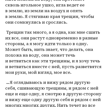
сквозь игольное ушко, игла ведет ее 
в землю, из земли на воздух и опять 
в землю. Я стягиваю края трещин, чтобы 
они сомкнулись и срослись.
 Трещин так много, а я одна, как мне сшить 
их все, они растут одновременно в разные 
стороны, а я могу идти только в одну. 
Может быть, нить знает, что делать, она 
похожа на воду, она может течь 
и ветвиться как эти трещины, и я хочу течь 
и ветвиться вместе с ней, пусть разветвятся 
мои руки, мой взгляд, мое все.
 …Я оглядываюсь и вижу рядом другую 
себя, сшивающую трещины, и рядом с ней 
еще и еще одну, я смотрю в другую сторону 
и вижу еще одну другую себя и рядом с ней 
многих многих других. Нить течет во все 