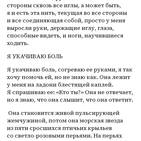
стороны сквозь все иглы, а может быть, 
я и есть эта нить, текущая во все стороны 
и все соединяющая собой, просто у меня 
выросли руки, держащие иглу, глаза, 
способные видеть, и ноги, научившиеся 
ходить.
Я УКАЧИВАЮ БОЛЬ
Я укачиваю боль, согреваю ее руками, я так 
хочу помочь ей, но не знаю как. Она лежит 
у меня на ладони блестящей каплей. 
Я спрашиваю ее: «Кто ты?» Она не отвечает, 
но я знаю, что она слышит, что она ответит.
 Она становится живой пульсирующей 
жемчужиной, потом она морская звезда 
из пяти сросшихся птичьих крыльев 
со 
светло-розовыми
 перьями. На перьях 