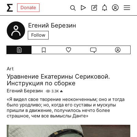
Donate
Егений Березин
Follow
Art
Уравнение Екатерины Сериковой.
Инструкция по сборке
Егений Березин
3.3K
🔥
«Я видел свое творение неоконченным; оно и тогда
было уродливо; но, когда его суставы и мускулы
пришли в движение, получилось нечто более
страшное, чем все вымыслы Данте»