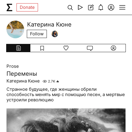
Donate
Катерина Кюне
Follow
Prose
Перемены
Катерина Кюне
2.7K
🔥
Странное будущее, где женщины обрели
способность менять мир с помощью песен, а мертвые
устроили революцию