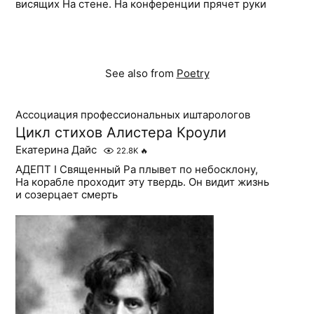
висящих На стене. На конференции прячет руки
See also from
Poetry
Ассоциация профессиональных иштарологов
Цикл стихов Алистера Кроули
Екатерина Дайс
22.8K
🔥
АДЕПТ I Священный Ра плывет по небосклону,
На корабле проходит эту твердь. Он видит жизнь
и созерцает смерть