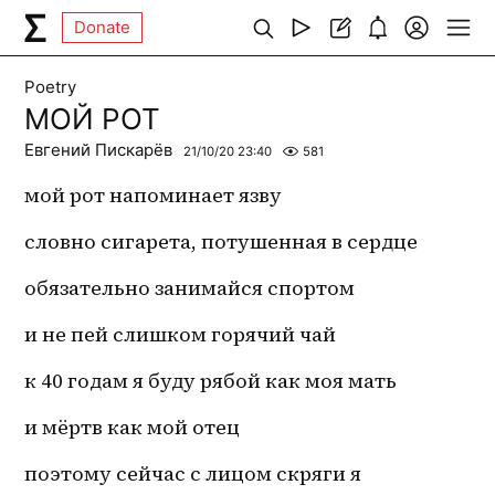
Donate
Poetry
МОЙ РОТ
Евгений Пискарёв
21/10/20 23:40
581
мой рот напоминает язву
словно сигарета, потушенная в сердце
обязательно занимайся спортом
и не пей слишком горячий чай
к 40 годам я буду рябой как моя мать
и мёртв как мой отец
поэтому сейчас с лицом скряги я