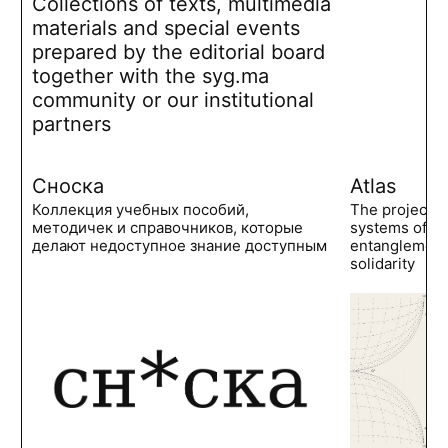
Collections of texts, multimedia
materials and special events
prepared by the editorial board
together with the syg.ma
community or our institutional
partners
Сноска
Atlas
Коллекция учебных пособий,
The project 
методичек и справочников, которые
systems of po
делают недоступное знание доступным
entanglements
solidarity