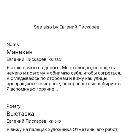
See also by
Евгений Пискарёв
Notes
Манекен
Евгений Пискарёв
553
Я стою ночью на дороге. Мне холодно, но надеть
нечего и поэтому я обнимаю себя, чтобы согреться.
Я оглядываюсь по сторонам и вижу как улицы
превращаются в чёрные, беспросветные лабиринты.
Я вспоминаю горячие...
Poetry
Выставка
Евгений Пискарёв
545
Я вижу на пальцах художника Отметины его работ,