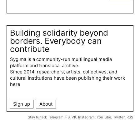
Building solidarity beyond
borders. Everybody can
contribute
Syg.ma is a community-run multilingual media
platform and translocal archive.
Since 2014, researchers, artists, collectives, and
cultural institutions have been publishing their work
here
Sign up
About
Stay tuned:
Telegram
,
FB
,
VK
,
Instagram
,
YouTube
,
Twitter
,
RSS