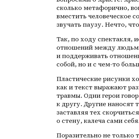
сколько метафорично, воп
вместить человеческое соз
звучать паузу. Нечто, что
Так, по ходу спектакля, и
отношений между людьми 
и поддерживать отношени
собой, но и с 
чем-то
 боль
Пластические рисунки хо
как и текст выражают ра
травмы. Одни герои гово
к другу. Другие наносят 
заставляя тех скорчиться 
о стену, калеча сами себя
Поразительно не только т