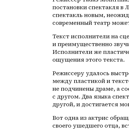
постановки спектакля в Л
спектакль новым, неожид
современный театр може
Текст исполнители на сце
и преимущественно звучит
Исполнители же пластиче
ощущения этого текста. 
Режиссеру удалось выстр
между пластикой и текст
не подчинены драме, а со
с другом. Два языка спек
другой, и достигается м
Вот одна из актрис обращ
своего ушедшего отца, вс