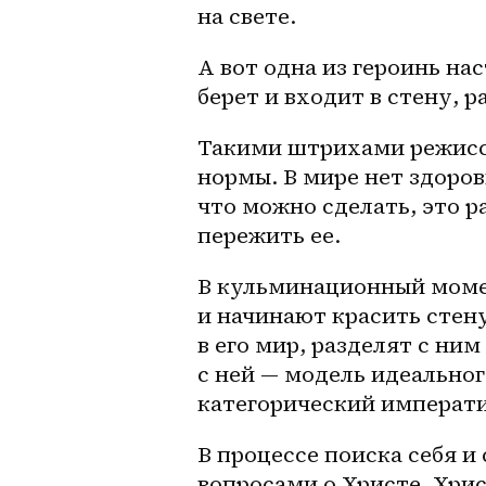
на свете.
А вот одна из героинь нас
берет и входит в стену, р
Такими штрихами режиссе
нормы. В мире нет здоров
что можно сделать, это р
пережить ее.
В кульминационный момент
и начинают красить стену
в его мир, разделят с ним
с ней — модель идеальног
категорический императи
В процессе поиска себя и
вопросами о Христе. Хрис