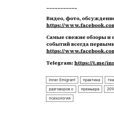
___________
https://www.facebook.co
Самые свежие обзоры и 
https://www.facebook.co
Telegram: 
https://t.me/i
Inner Emigrant
практика
теа
разговоров о
премьера
201
психология