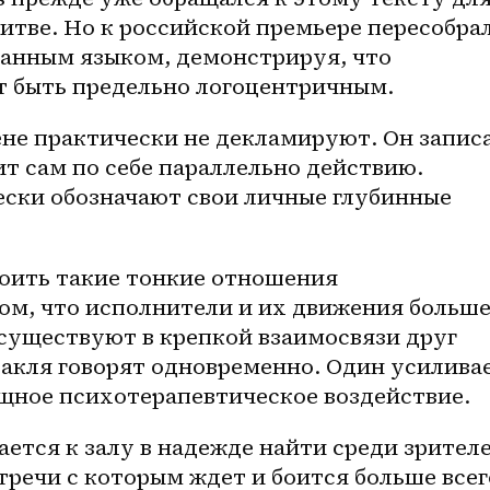
итве. Но к российской премьере пересобрал
анным языком, демонстрируя, что 
т быть предельно логоцентричным.
не практически не декламируют. Он записа
 сам по себе параллельно действию. 
ски обозначают свои личные глубинные 
оить такие тонкие отношения 
ом, что исполнители и их движения больше
существуют в крепкой взаимосвязи друг 
такля говорят одновременно. Один усиливае
ощное психотерапевтическое воздействие.
ается к залу в надежде найти среди зрителе
тречи с которым ждет и боится больше всего