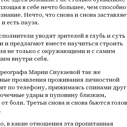
лощая в себе нечто большее, чем способно 
нание. Нечто, что снова и снова заставляет
 и есть пауза.
сполнители уводят зрителей в глубь и суть 
и предлагают вместе научиться строить 
я не только с окружающими и с самим 
шим внутри себя.
реографа Марии Сиукаевой так же 
зные проявления проживания личностной 
рят по телефону, прижимаясь спинами друг 
точечные удары в пуповину близким, 
от боли. Третьи снова и снова бьются голов
.
о, в какие отношения эта пропитанная 