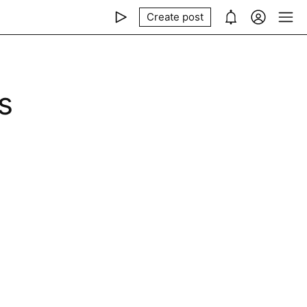
Create post
s