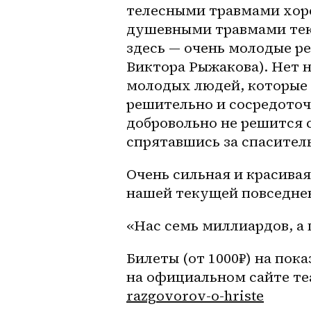
телесными травмами хоре
душевными травмами текст
здесь — очень молодые 
Виктора Рыжакова​). Нет 
молодых людей, которые 
решительно и сосредоточе
добровольно не решится с
спрятавшись за спасител
Очень сильная и красива
нашей текущей повседне
«Нас семь миллиардов, а 
Билеты (от 1000₽) на пока
на официальном сайте теа
razgovorov-o-hriste