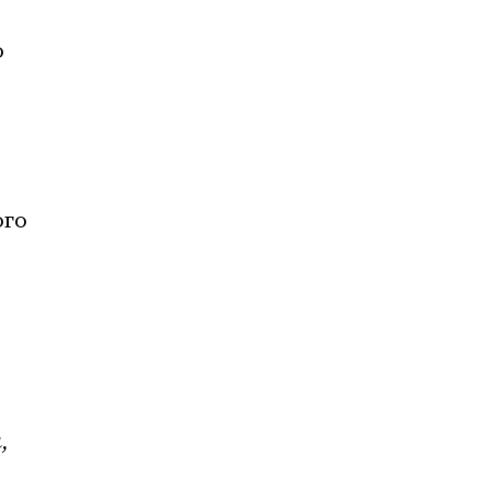
 
го 
 