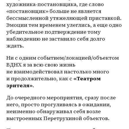
художника-постановщика, где слово 
«постановщик» больше не является 
бессмысленной утяжеляющей приставкой. 
Эмоции тем временем улеглись, а еще одно 
убедительное подтверждение тому 
наблюдению не заставило себя долго 
ждать.
Ни с одним событием/локацией/объектом 
ВДНХ я за всю свою жизнь 
не взаимодействовал настолько много 
и продолжительно, как с 
«Театром 
зрителя»
. 
До очередного мероприятия, сразу после 
него, просто прогуливаясь в ожидании, 
неизменно обнаруживал себя возле 
выстроенных Перетрухиной объектов. 