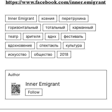
https://www.facebook.com/inner.emigrant
Inner Emigrant
ксения
перетрухина
горизонтальный
тотальный
карманный
театр
зрителя
вднх
фестиваль
вдохновение
спектакль
культура
искусство
общество
2018
Author
Inner Emigrant
Follow