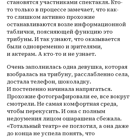
становятся участниками спектакля. Кто-
то только в процессе замечает, что как-
то слишком активно прохожие 
останавливаются возле информационной 
таблички, поясняющей функцию это 
трибуны. И так узнают, что оказывается 
были одновременно и зрителями, 
и актерам. А 
кто-то
 и не узнает. 
Очень заполнилась одна девушка, которая 
взобралась на трибуну, расслабленно села, 
достала телефон, шоколадку. 
И постепенно начинала напрягаться. 
Прохожие фотографировали ее, все вокруг 
смотрели. Не самая комфортная среда, 
чтобы перекусить. И она с полным 
недоумения лицом ошарашена сбежала. 
«Тотальный театр» ее поглотил, а она даже 
до конца не успела понять, что 