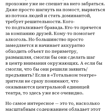
прохожие уже не спешат на него забраться. 
Даже просто шагнуть на помост, вырваться 
из потока людей и стать доминантой, 
требует решительности. Кого-
то подталкивает бравада. Кто-то прячется 
за компанию друзей. Кому-то помогает 
алкоголь. Но большинство просто 
замедляется и начинает аккуратно 
обходить объект по периметру, 
размышляя, смогли бы они сделать шаг 
в центр внимания окружающих. А если бы 
смогли, что бы они решили заявить/
предъявить? Если в «Тотальном театре» 
зрители не сразу понимают, что 
оказываются центральной единицей 
театра, то здесь уже все очевидно.
Но самое интересное — это то, насколько 
масштабным содержанием обладает этот 