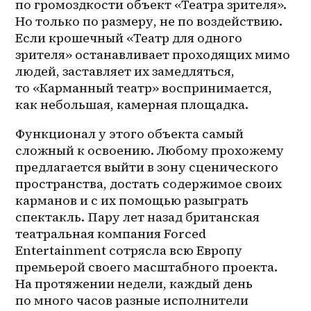
по громоздкости объект «Театра зрителя». 
Но только по размеру, не по воздействию. 
Если крошечный «Театр для одного 
зрителя» останавливает проходящих мимо 
людей, заставляет их замедляться, 
то «Карманный театр» воспринимается, 
как небольшая, камерная площадка.
Функционал у этого объекта самый 
сложный к освоению. Любому прохожему 
предлагается выйти в зону сценического 
пространства, достать содержимое своих 
карманов и с их помощью разыграть 
спектакль. Пару лет назад британская 
театральная компания Forced 
Entertainment сотрясла всю Европу 
премьерой своего масштабного проекта. 
На протяжении недели, каждый день 
по много часов разные исполнители 