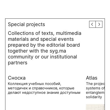
Special projects
Collections of texts, multimedia
materials and special events
prepared by the editorial board
together with the syg.ma
community or our institutional
partners
Сноска
Atlas
Коллекция учебных пособий,
The project 
методичек и справочников, которые
systems of po
делают недоступное знание доступным
entanglements
solidarity