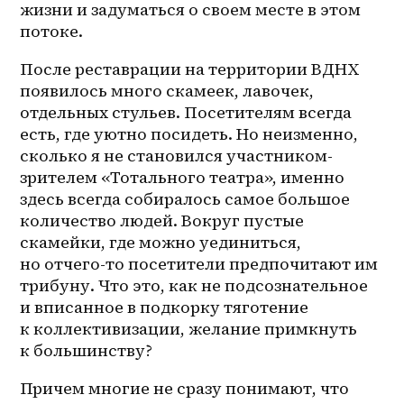
жизни и задуматься о своем месте в этом 
потоке. 
После реставрации на территории ВДНХ 
появилось много скамеек, лавочек, 
отдельных стульев. Посетителям всегда 
есть, где уютно посидеть. Но неизменно, 
сколько я не становился участником-
зрителем «Тотального театра», именно 
здесь всегда собиралось самое большое 
количество людей. Вокруг пустые 
скамейки, где можно уединиться, 
но 
отчего-то
 посетители предпочитают им 
трибуну. Что это, как не подсознательное 
и вписанное в подкорку тяготение 
к коллективизации, желание примкнуть 
к большинству?
Причем многие не сразу понимают, что 