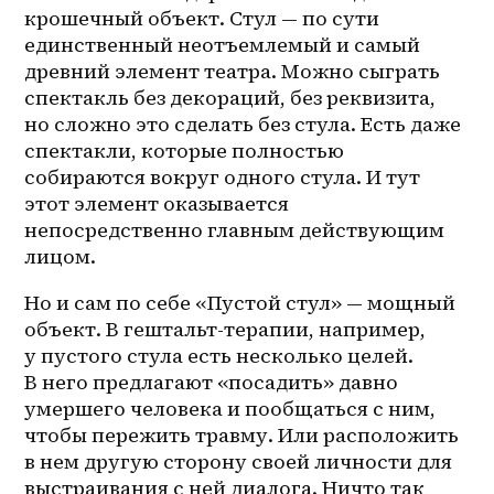
крошечный объект. Стул — по сути 
единственный неотъемлемый и самый 
древний элемент театра. Можно сыграть 
спектакль без декораций, без реквизита, 
но сложно это сделать без стула. Есть даже 
спектакли, которые полностью 
собираются вокруг одного стула. И тут 
этот элемент оказывается 
непосредственно главным действующим 
лицом. 
Но и сам по себе «Пустой стул» — мощный 
объект. В 
гештальт-терапии
, например, 
у пустого стула есть несколько целей. 
В него предлагают «посадить» давно 
умершего человека и пообщаться с ним, 
чтобы пережить травму. Или расположить 
в нем другую сторону своей личности для 
выстраивания с ней диалога. Ничто так 