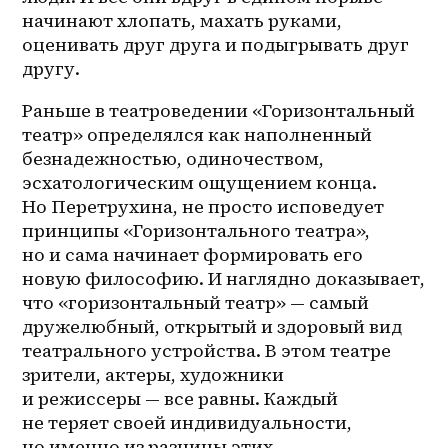
начинают хлопать, махать руками, 
оценивать друг друга и подыгрывать друг 
другу.
Раньше в театроведении «Горизонтальный 
театр» определялся как наполненный 
безнадежностью, одиночеством, 
эсхатологическим ощущением конца. 
Но Перетрухина, не просто исповедует 
принципы «Горизонтального театра», 
но и сама начинает формировать его 
новую философию. И наглядно доказывает, 
что «горизонтальный театр» — самый 
дружелюбный, открытый и здоровый вид 
театрального устройства. В этом театре 
зрители, актеры, художники 
и режиссеры — все равны. Каждый 
не теряет своей индивидуальности, 
но именно из разницы этих 