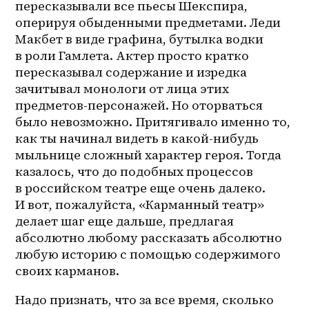
пересказывали все пьесы Шекспира, 
оперируя обыденными предметами. Леди 
Макбет в виде графина, бутылка водки 
в роли Гамлета. Актер просто кратко 
пересказывал содержание и изредка 
зачитывал монологи от лица этих 
предметов-персонажей. Но оторваться 
было невозможно. Притягивало именно то, 
как ты начинал видеть в 
какой-нибудь
мыльнице сложный характер героя. Тогда 
казалось, что до подобных процессов 
в российском театре еще очень далеко. 
И вот, пожалуйста, «Карманный театр» 
делает шаг еще дальше, предлагая 
абсолютно любому рассказать абсолютно 
любую историю с помощью содержимого 
своих карманов.
Надо признать, что за все время, сколько 