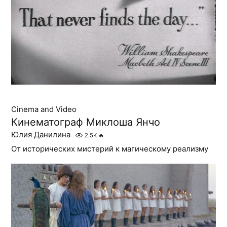
Cinema and Video
Кинематограф Миклоша Янчо
Юлия Данилина
2.5K
🔥
От исторических мистерий к магическому реализму