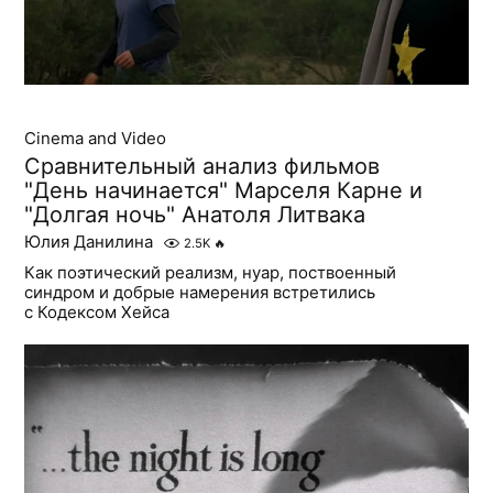
Cinema and Video
Сравнительный анализ фильмов
"День начинается" Марселя Карне и
"Долгая ночь" Анатоля Литвака
Юлия Данилина
2.5K
🔥
Как поэтический реализм, нуар, поствоенный
синдром и добрые намерения встретились
с Кодексом Хейса