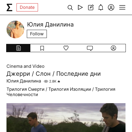
Donate
Юлия Данилина
Follow
Cinema and Video
Джерри / Слон / Последние дни
Юлия Данилина
2.8K
🔥
Трилогия Смерти / Трилогия Изоляции / Трилогия
Человечности