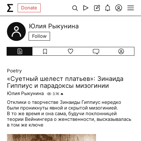
Donate
Юлия Рыкунина
Follow
Poetry
«Суетный шелест платьев»: Зинаида
Гиппиус и парадоксы мизогинии
Юлия Рыкунина
3.1K
🔥
Отклики о творчестве Зинаиды Гиппиус нередко
были проникнуты явной и скрытой мизогинией.
В то же время и она сама, будучи поклонницей
теории Вейнингера о женственности, высказывалась
в том же ключе