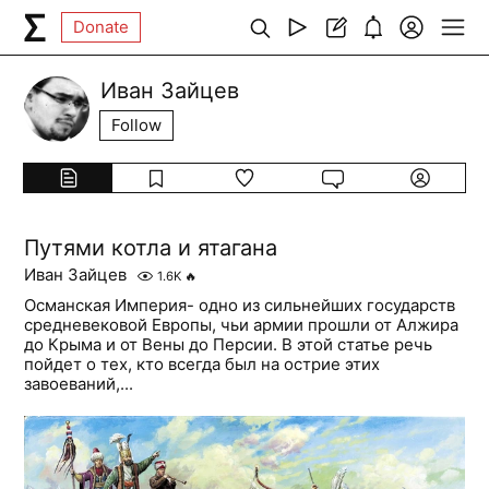
Donate
Иван Зайцев
Follow
Путями котла и ятагана
Иван Зайцев
1.6K
🔥
Османская Империя- одно из сильнейших государств
средневековой Европы, чьи армии прошли от Алжира
до Крыма и от Вены до Персии. В этой статье речь
пойдет о тех, кто всегда был на острие этих
завоеваний,...