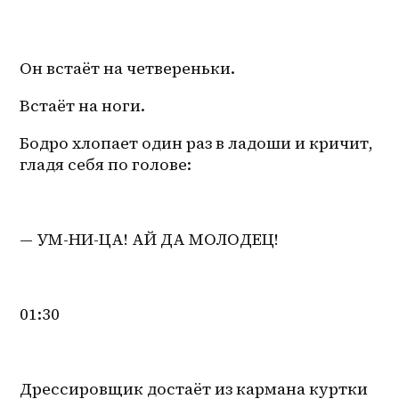
Он встаёт на четвереньки.
Встаёт на ноги.
Бодро хлопает один раз в ладоши и кричит, 
гладя себя по голове:
— УМ-НИ-ЦА! АЙ ДА МОЛОДЕЦ!
01:30
Дрессировщик достаёт из кармана куртки 