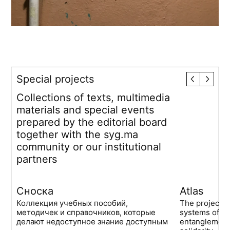
Special projects
Collections of texts, multimedia
materials and special events
prepared by the editorial board
together with the syg.ma
community or our institutional
partners
Сноска
Atlas
Коллекция учебных пособий,
The project 
методичек и справочников, которые
systems of po
делают недоступное знание доступным
entanglements