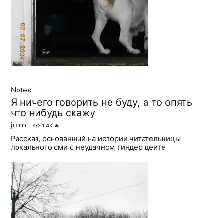
Notes
Я ничего говорить не буду, а то опять
что нибудь скажу
ju ro.
1.4K
🔥
Рассказ, основанный на истории читательницы
локального сми о неудачном тиндер дейте