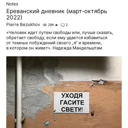
Notes
Ереванский дневник (март-октябрь
2022)
Pierre Bezukhov
28K
🔥
2
«Человек идет путем свободы или, лучше сказать,
обретает свободу, если ему удается избавиться
от темных побуждений своего „я“ и времени,
в котором он живет». Надежда Мандельштам