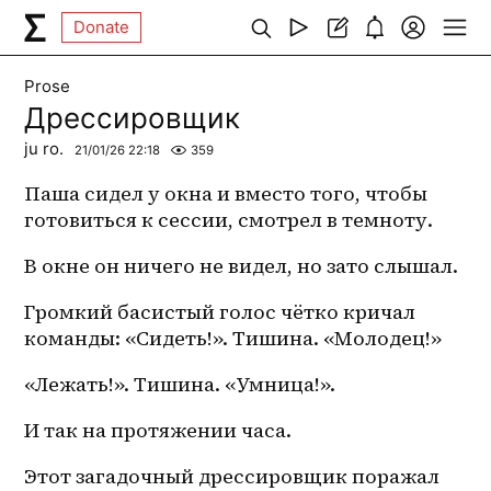
Donate
Prose
Дрессировщик
ju ro.
21/01/26 22:18
359
Паша сидел у окна и вместо того, чтобы 
готовиться к сессии, смотрел в темноту.
В окне он ничего не видел, но зато слышал.
Громкий басистый голос чётко кричал 
команды: «Сидеть!». Тишина. «Молодец!»
«Лежать!». Тишина. «Умница!».
И так на протяжении часа.
Этот загадочный дрессировщик поражал 