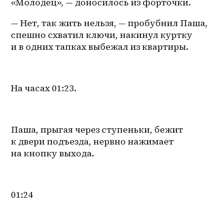
«Молодец», — доносилось из форточки.
— Нет, так жить нельзя, — пробубнил Паша, 
спешно схватил ключи, накинул куртку 
и в одних тапках выбежал из квартиры.
На часах 01:23.
Паша, прыгая через ступеньки, бежит 
к двери подъезда, нервно нажимает 
на кнопку выхода.
01:24