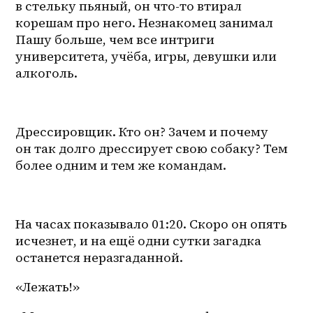
в стельку пьяный, он что-то втирал 
корешам про него. Незнакомец занимал 
Пашу больше, чем все интриги 
университета, учёба, игры, девушки или 
алкоголь.
Дрессировщик. Кто он? Зачем и почему 
он так долго дрессирует свою собаку? Тем 
более одним и тем же командам.
На часах показывало 01:20. Скоро он опять 
исчезнет, и на ещё одни сутки загадка 
останется неразгаданной.
«Лежать!»