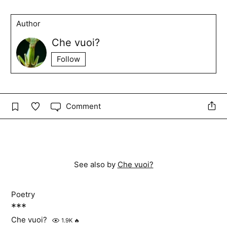
Author
Che vuoi?
Follow
Comment
See also by
Che vuoi?
Poetry
***
Che vuoi?
1.9K
🔥