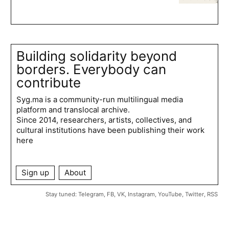
Building solidarity beyond
borders. Everybody can
contribute
Syg.ma is a community-run multilingual media
platform and translocal archive.
Since 2014, researchers, artists, collectives, and
cultural institutions have been publishing their work
here
Sign up
About
Stay tuned:
Telegram
,
FB
,
VK
,
Instagram
,
YouTube
,
Twitter
,
RSS