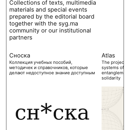
Collections of texts, multimedia
materials and special events
prepared by the editorial board
together with the syg.ma
community or our institutional
partners
Сноска
Atlas
Коллекция учебных пособий,
The project 
методичек и справочников, которые
systems of po
делают недоступное знание доступным
entanglements
solidarity