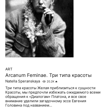
ART
Arcanum Feminae. Три типа красоты
Natella Speranskaya
20.2K
🔥
Три типа красоты Желая приблизиться к сущности
Красоты, мы предпочли избежать ожидаемого всеми
обращения к «Диалогам» Платона, и все свое
внимание уделили загадочному эссе Евгения
Головина под названием...