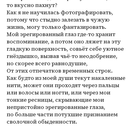
то вкусно пахнут?
Как я не научилась фотографировать, 
потому что стыдно залезать в чужую 
жизнь, могу только фантазировать.
Мой эрегированный глаз где-то хранит 
воспоминание, а потом оно ляжет на эту 
гладкую поверхность, совьёт себе уютное 
гнёздышко, вызвав чьё-то неодобрение, 
но скорее всего равнодушие,
От этих отпечатков временных строк.
Как будто из моей души текут накаленные 
нити, может они проходят через пальцы 
или волосы или ногти, или через мои 
тонкие ресницы, скрывающие мои 
непристойно эрегированные глаза, 
по больше части потухшие признанием 
сволочной обыденности.