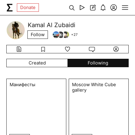
Donate
Kamal Al Zubaidi
Follow
+
27
Created
Following
Манифесты
Moscow White Cube
gallery