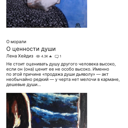
О морали
О ценности души
Лена Хейдиз
4.3K
🔥
1
Не стоит оценивать душу другого человека высоко,
если он (она) ценит ее не особо высоко. Именно
по этой причине «продажа души дьяволу» — акт
необычайно редкий — у черта нет мелочи в кармане,
дешевые души...