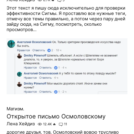
6.7K
🔥
5
Этот текст я пишу сюда исключительно для проверки
эффективности Сигмы. Я проставлю все нужные теги,
отмечу все темы правильно, а потом через пару дней
зайду сюда, на Сигму, посмотреть, сколько
просмотров...
Матизм.
Открытое письмо Осмоловскому
Лена Хейдиз
12.4K
🔥
11
дорогие друзья, тов. Осмоловский вовсю трусливо