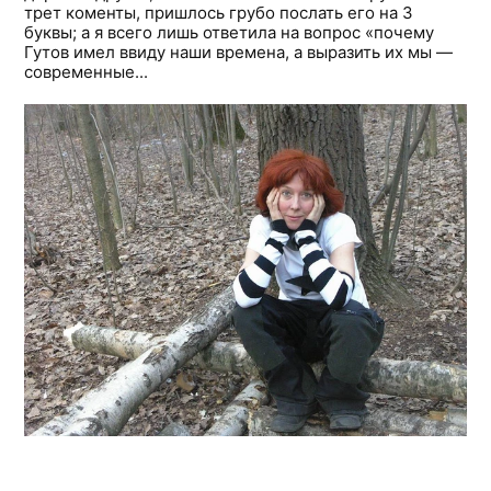
трет коменты, пришлось грубо послать его на 3
буквы; а я всего лишь ответила на вопрос «почему
Гутов имел ввиду наши времена, а выразить их мы —
современные...