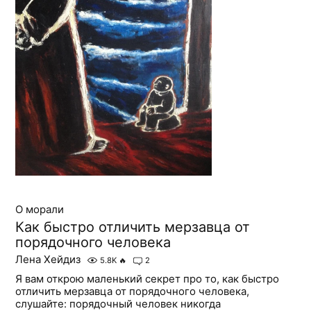
О морали
Как быстро отличить мерзавца от
порядочного человека
Лена Хейдиз
5.8K
🔥
2
Я вам открою маленький секрет про то, как быстро
отличить мерзавца от порядочного человека,
слушайте: порядочный человек никогда