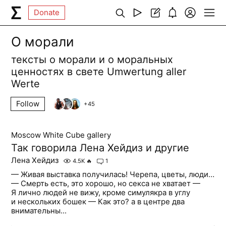
Donate
О морали
тексты о морали и о моральных
ценностях в свете Umwertung aller
Werte
Follow
+
45
Moscow White Cube gallery
Так говорила Лена Хейдиз и другие
Лена Хейдиз
4.5K
🔥
1
— Живая выставка получилась! Черепа, цветы, люди…
— Смерть есть, это хорошо, но секса не хватает —
Я лично людей не вижу, кроме симулякра в углу
и нескольких бошек — Как это? а в центре два
внимательны...