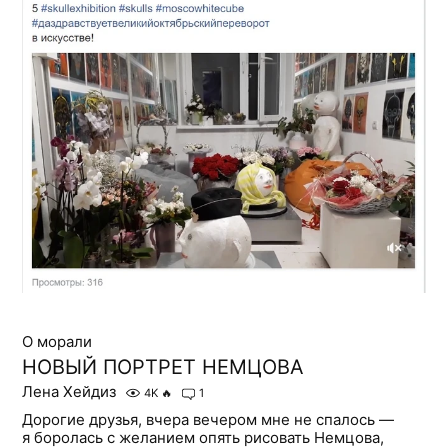
О морали
НОВЫЙ ПОРТРЕТ НЕМЦОВА
Лена Хейдиз
4K
🔥
1
Дорогие друзья, вчера вечером мне не спалось —
я боролась с желанием опять рисовать Немцова,