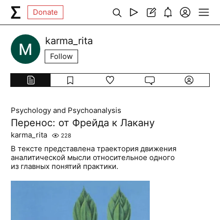
Donate
karma_rita
Follow
Psychology and Psychoanalysis
Перенос: от Фрейда к Лакану
karma_rita
228
В тексте представлена траектория движения
аналитической мысли относительное одного
из главных понятий практики.