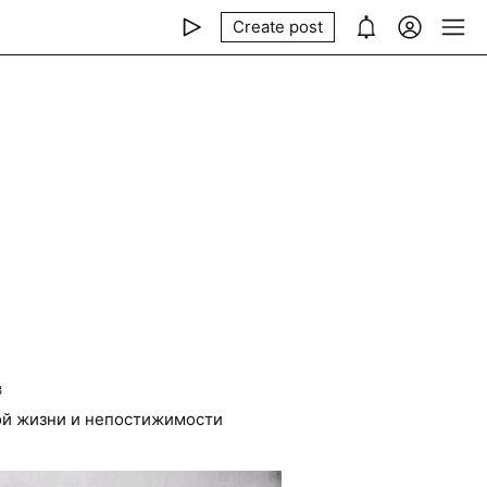
Create post
3
ой жизни и непостижимости