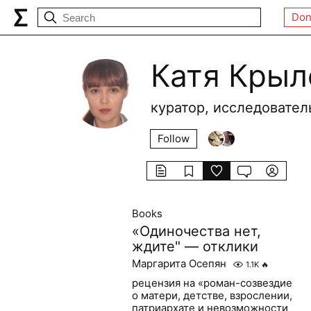
Don
Катя Крыл
куратор, исследовател
Follow
Books
«Одиночества нет,
ждите" — отклики
Маргарита Осепян
1.1K
🔥
рецензия на «роман-созвездие
о матери, детстве, взрослении,
патриархате и невозможности