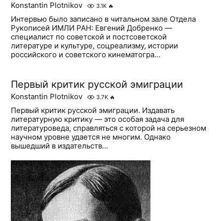
Konstantin Plotnikov
3.1K
🔥
Интервью было записано в читальном зале Отдела
Рукописей ИМЛИ РАН: Евгений Добренко —
специалист по советской и постсоветской
литературе и культуре, соцреализму, истории
российского и советского кинематогра...
Первый критик русской эмиграции
Konstantin Plotnikov
3.7K
🔥
Первый критик русской эмиграции. Издавать
литературную критику — это особая задача для
литературоведа, справляться с которой на серьезном
научном уровне удается не многим. Однако
вышедший в издательств...