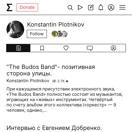
Donate
Konstantin Plotnikov
Follow
"The Budos Band"- позитивная
сторона улицы.
Konstantin Plotnikov
2.7K
🔥
При кажущемся присутствии электронного звука,
«The Budos Band» полностью состоит из музыкантов,
играющих на «живых» инструментах. Четвёртый
по счету альбом этого коллектива («оркестр» — 9
человек, однако,...
Интервью с Евгением Добренко.