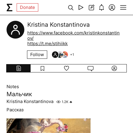
Donate
Kristina Konstantinova
https://www.facebook.com/kristinkonstantin
ov/
https://t.me/stihiikk
Follow
+
1
Notes
Мальчик
Kristina Konstantinova
1.2K
🔥
Рассказ