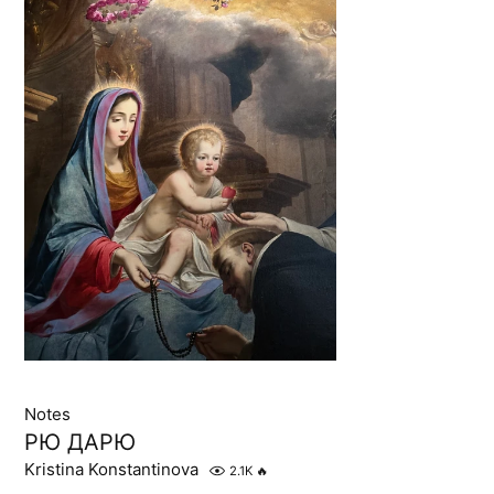
Notes
РЮ ДАРЮ
Kristina Konstantinova
2.1K
🔥