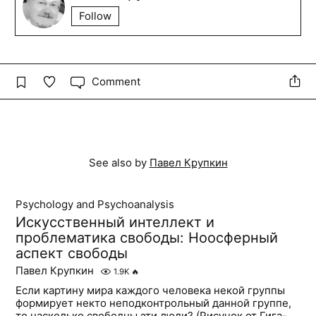
Follow
Comment
See also by
Павел Крупкин
Psychology and Psychoanalysis
Искусственный интеллект и
проблематика свободы: Ноосферный
аспект свободы
Павел Крупкин
1.9K
🔥
Если картину мира каждого человека некой группы
формирует некто неподконтрольный данной группе,
то насколько свободны эти люди? (Рисунок от Гига-