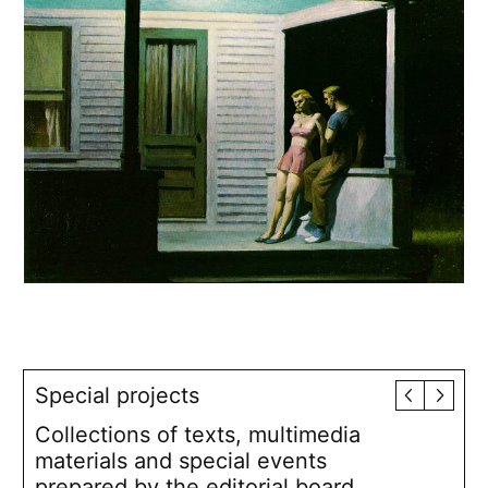
Special projects
Collections of texts, multimedia
materials and special events
prepared by the editorial board