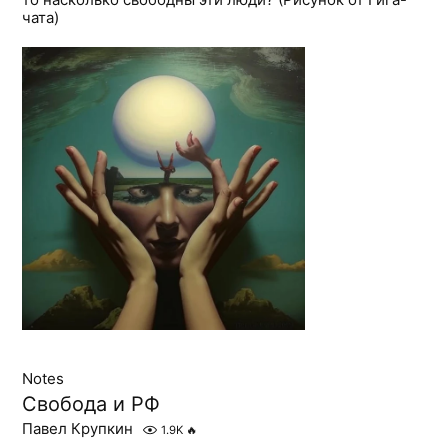
чата)
Notes
Свобода и РФ
Павел Крупкин
1.9K
🔥