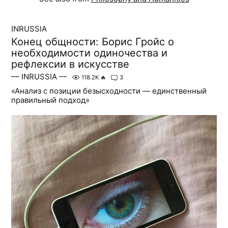
INRUSSIA
Конец общности: Борис Гройс о
необходимости одиночества и
рефлексии в искусстве
–– INRUSSIA ––
118.2K
🔥
3
«Анализ с позиции безысходности — единственный
правильный подход»