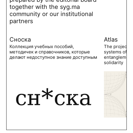
together with the syg.ma
community or our institutional
partners
Сноска
Atlas
Коллекция учебных пособий,
The project 
методичек и справочников, которые
systems of po
делают недоступное знание доступным
entanglements
solidarity