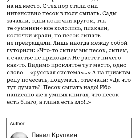
на их место. С тех пор стали они 
интенсивно песок в поля сыпать. Сады 
зачахли, одни колючки кругом, так 
те «умники» все кололись, плакали, 
колючки жрали, но песок сыпать 
не прекращали. Лишь иногда между собой 
гуторили: «Что-то сыпем мы песок, сыпем, 
а счастье не приходит. Не растет ничего 
как-то. Видимо проклятое тут место, одно 
слово — «русская система»…» А на призывы 
репу почесать, подумать, отвечали: «Да что 
тут думать?! Песок сыпать надо! Ибо 
написано же в умных книгах, что песок 
есть благо, а глина есть зло!..»
Author
Павел Крупкин