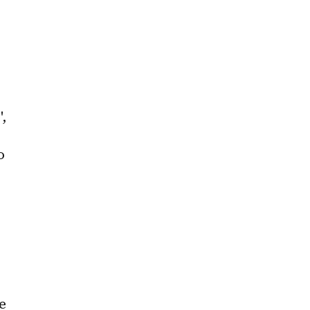
", 
 
 