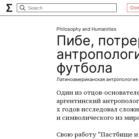
Don
Philosophy and Humanities
Пибе, потре
антрополог
футбола
Латиноамериканская антропология
Один из отцов-основател
аргентинский антрополог 
х годов исследовал слож
и символического из мир
Свою работу "Пастбище и