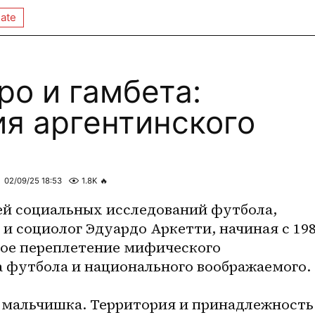
ate
ро и гамбета:
ия аргентинского
02/09/25 18:53
1.8K
🔥
ей социальных исследований футбола, 
и социолог Эдуардо Аркетти, начиная с 198
ное переплетение мифического 
а футбола и национального воображаемого.
 мальчишка. Территория и принадлежность 