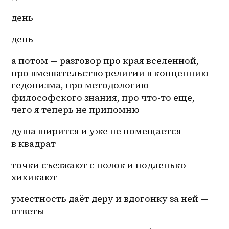
день
день
а потом — разговор про края вселенной, 
про вмешательство религии в концепцию 
гедонизма, про методологию 
философского знания, про 
что-то
 еще, 
чего я теперь не припомню
душа ширится и уже не помещается 
в квадрат
точки съезжают с полок и подленько 
хихикают
уместность даёт деру и вдогонку за ней — 
ответы