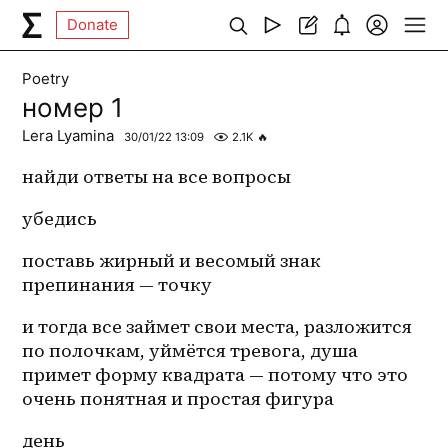
Donate
Poetry
номер 1
Lera Lyamina
30/01/22 13:09
2.1K
🔥
найди ответы на все вопросы
убедись
поставь жирный и весомый знак 
препинания — точку
и тогда все займет свои места, разложится 
по полочкам, уймётся тревога, душа 
примет форму квадрата — потому что это 
очень понятная и простая фигура
день