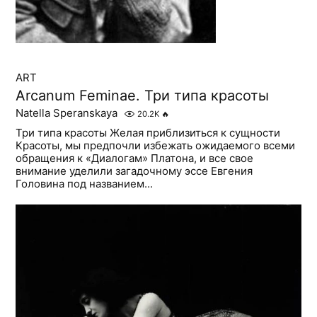
ART
Arcanum Feminae. Три типа красоты
Natella Speranskaya
20.2K
🔥
Три типа красоты Желая приблизиться к сущности
Красоты, мы предпочли избежать ожидаемого всеми
обращения к «Диалогам» Платона, и все свое
внимание уделили загадочному эссе Евгения
Головина под названием...