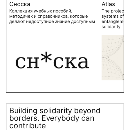
Сноска
Atlas
Коллекция учебных пособий,
The project 
методичек и справочников, которые
systems of po
делают недоступное знание доступным
entanglements
solidarity
Building solidarity beyond
borders. Everybody can
contribute