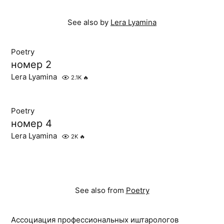
See also by
Lera Lyamina
Poetry
номер 2
Lera Lyamina
2.1K
🔥
Poetry
номер 4
Lera Lyamina
2K
🔥
See also from
Poetry
Ассоциация профессиональных иштарологов