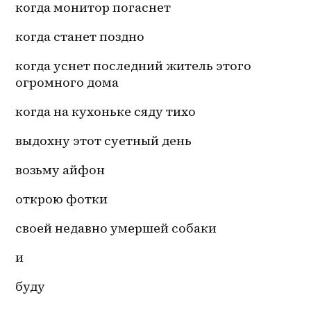
когда монитор погаснет
когда станет поздно
когда уснет последний житель этого 
огромного дома
когда на кухоньке сяду тихо
выдохну этот суетный день
возьму айфон
открою фотки
своей недавно умершей собаки
и 
буду