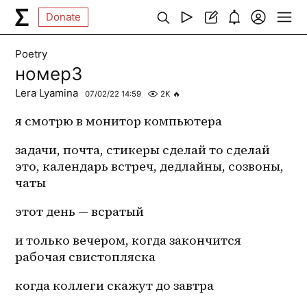
Donate
Poetry
номер3
Lera Lyamina
07/02/22 14:59
2K
🔥
я смотрю в монитор компьютера
задачи, почта, стикеры сделай то сделай 
это, календарь встреч, дедлайны, созвоны, 
чаты
этот день — всратый
и только вечером, когда закончится 
рабочая свистопляска
когда коллеги скажут до завтра