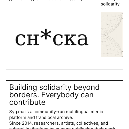
solidarity
Building solidarity beyond
borders. Everybody can
contribute
Syg.ma is a community-run multilingual media
platform and translocal archive.
Since 2014, researchers, artists, collectives, and
cultural institutions have been publishing their work