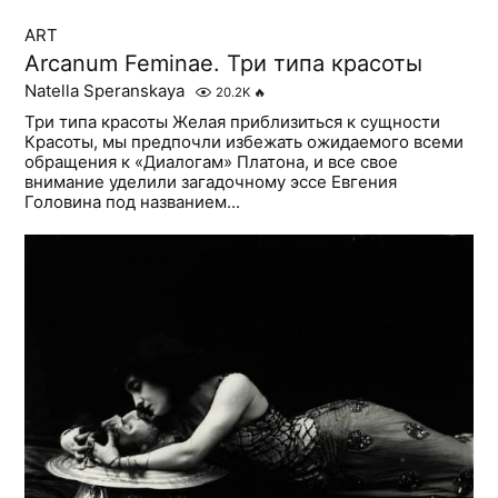
ART
Arcanum Feminae. Три типа красоты
Natella Speranskaya
20.2K
🔥
Три типа красоты Желая приблизиться к сущности
Красоты, мы предпочли избежать ожидаемого всеми
обращения к «Диалогам» Платона, и все свое
внимание уделили загадочному эссе Евгения
Головина под названием...