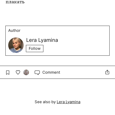
плакать
Author
Lera Lyamina
Follow
Comment
See also by
Lera Lyamina