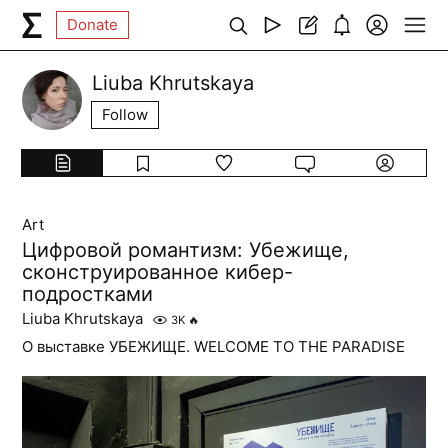
Donate
Liuba Khrutskaya
Follow
Art
Цифровой романтизм: Убежище,
сконструированное кибер-
подростками
Liuba Khrutskaya
3K
🔥
О выставке УБЕЖИЩЕ. WELCOME TO THE PARADISE