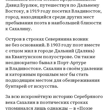
Давид Бурлюк, путешествуя по Дальнему 
Востоку, в 1919 году посетил Владивосток, 
город, находящийся среди других мест 
пребывания поэта в наибольшей близости 
к Сахалину.
Остров в строках Северянина возник 
не без оснований. В 1903 году поэт вместе 
с отцом жил в городе Дальний (Далянь) 
на Квантунском полуострове. Он также 
неоднократно бывал в 
Порт-Артуре
и Владивостоке. Сахалин в своём удалении 
и каторжным прошлым мог бы стать 
подходящим местом для обезвреживания 
бунтарей от искусства.
За всю искромётную историю Серебряного 
века Сахалин в поэтических строках 
упоминался лишь однажды — в «Поэзе 