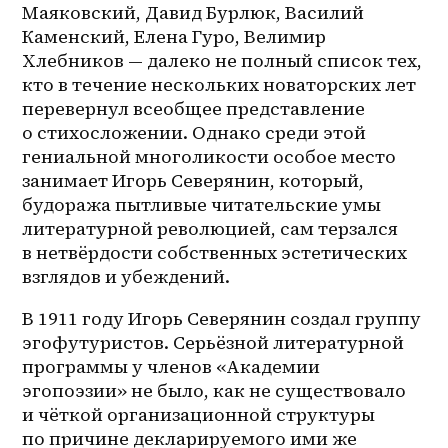
Маяковский, Давид Бурлюк, Василий 
Каменский, Елена Гуро, Велимир 
Хлебников — далеко не полный список тех, 
кто в течение нескольких новаторских лет 
перевернул всеобщее представление 
о стихосложении. Однако среди этой 
гениальной многоликости особое место 
занимает Игорь Северянин, который, 
будоража пытливые читательские умы 
литературной революцией, сам терзался 
в нетвёрдости собственных эстетических 
взглядов и убеждений.
В 1911 году Игорь Северянин создал группу 
эгофутуристов. Серьёзной литературной 
программы у членов «Академии 
эгопоэзии» не было, как не существовало 
и чёткой организационной структуры 
по причине декларируемого ими же 