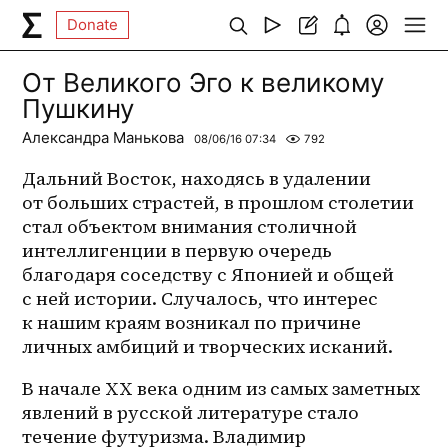
Donate
От Великого Эго к великому
Пушкину
Александра Манькова
08/06/16 07:34
792
Дальний Восток, находясь в удалении 
от больших страстей, в прошлом столетии 
стал объектом внимания столичной 
интеллигенции в первую очередь 
благодаря соседству с Японией и общей 
с ней истории. Случалось, что интерес 
к нашим краям возникал по причине 
личных амбиций и творческих исканий.
В начале XX века одним из самых заметных 
явлений в русской литературе стало 
течение футуризма. Владимир 