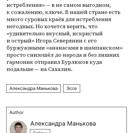
истребления» — в не самом выгодном, 
к сожалению, ключе. В нашей стране есть 
много суровых краёв для истребления 
негодных. Но хочется верить, что 
«удивительно вкусный, искристый 
и острый» Игорь Северянин с его 
буржуазными «ананасами в шампанском» 
просто снизошёл до народа и без лишних 
гармоник отправил Бурлюков куда 
подальше — на Сахалин. 
Александра Манькова
Эссе
Author
Александра Манькова