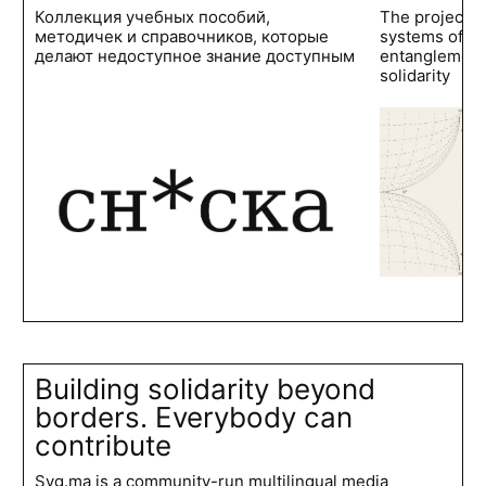
Коллекция учебных пособий,
The project 
методичек и справочников, которые
systems of po
делают недоступное знание доступным
entanglements
solidarity
Building solidarity beyond
borders. Everybody can
contribute
Syg.ma is a community-run multilingual media