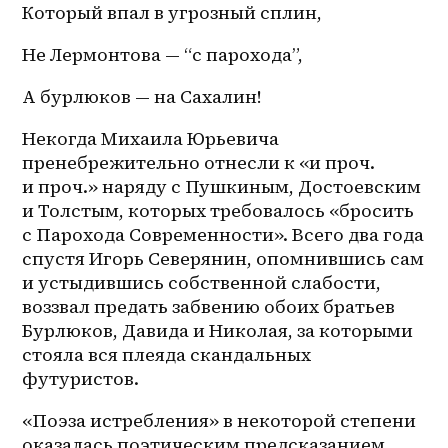
Который впал в угрозный сплин, 
Не Лермонтова — “с парохода”, 
А бурлюков — на Сахалин!
Некогда Михаила Юрьевича 
пренебрежительно отнесли к «и проч. 
и проч.» наряду с Пушкиным, Достоевским 
и Толстым, которых требовалось «бросить 
с Парохода Современности». Всего два года 
спустя Игорь Северянин, опомнившись сам 
и устыдившись собственной слабости, 
воззвал предать забвению обоих братьев 
Бурлюков, Давида и Николая, за которыми 
стояла вся плеяда скандальных 
футуристов.
«Поэза истребления» в некоторой степени 
оказалась поэтическим предсказанием. 