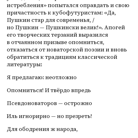
истребления» попытался оправдать и свою 
причастность к кубофутуристам: «Да, 
Пушкин стар для современья, / 
но Пушкин — Пушкински велик!». Апогей 
его творческих терзаний выразился 
в отчаянном призыве опомниться, 
отказаться от новаторской поэзии и вновь 
обратиться к традициям классической 
литературы:
Я предлагаю: неотложно 
Опомниться! И твёрдо впредь 
Псевдоноваторов — острожно 
Иль игнорирно — но презреть! 
Для ободрения ж народа, 