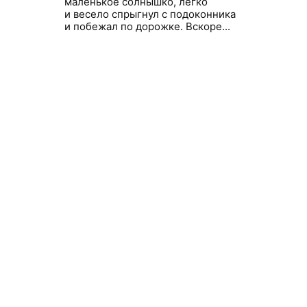
маленькое солнышко, легко
и весело спрыгнул с подоконника
и побежал по дорожке. Вскоре...