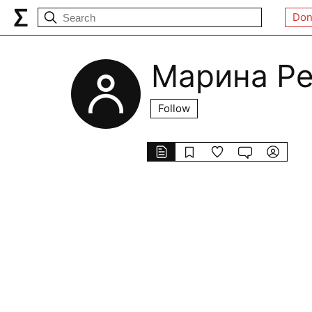
Don
Марина Р
Follow