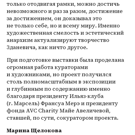
только отодвигая рамки, можно достичь 
невозможного и раз за разом, достижение 
за достижением, он доказывал это 
не только себе, но и всему миру. Именно 
художественная смелость и эстетический 
анархизм актуализируют творчество 
Зданевича, как ничто другое.
При подготовке выставки была проделана 
огромная работа кураторами 
и художниками, но проект получился 
столь полномасштабным в экспозиции 
и глубинным по содержанию именно 
благодаря президенту Ильяз-клуба 
(г. Марсель) Франсуа Мерэ и президенту 
фонда AVC Charity Майе Авеличевой, 
ставшей, по сути, сокуратором проекта. 
Марина Щелокова