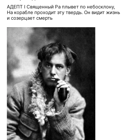
АДЕПТ I Священный Ра плывет по небосклону,
На корабле проходит эту твердь. Он видит жизнь
и созерцает смерть