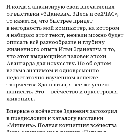
И когда я анализирую свои впечатления 
от выставки «ЗДаневич. ЗДесь и сейЧАС», 
то кажется, что быстрее придет 
в негодность мой компьютер, на котором 
я набираю этот текст, нежели можно будет 
описать всё разнообразие и глубину 
жизненного опыта Ильи Зданевича и то, 
что этот выдающийся человек эпохи 
Авангарда дал искусству. Но об одном 
весьма значимом и одновременно 
недостаточно изученном аспекте 
творчества Зданевича, я все же успею 
написать. Это — всёчество и оркестровая 
живопись.
Впервые о всёчестве Зданевич заговорил 
в предисловии к каталогу выставки 
«Мишень». Полная концепция всёчества 