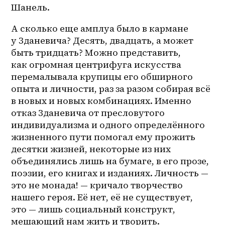
Шанель. 
А сколько еще амплуа было в кармане 
у Зданевича? Десять, двадцать, а может 
быть тридцать? Можно представить, 
как огромная центрифуга искусства 
перемалывала крупицы его обширного 
опыта и личности, раз за разом собирая всё 
в новых и новых комбинациях. Именно 
отказ Зданевича от пресловутого 
индивидуализма и одного определённого 
жизненного пути помогал ему прожить 
десятки жизней, некоторые из них 
объединялись лишь на бумаге, в его прозе, 
поэзии, его книгах и изданиях. Личность — 
это не монада! — кричало творчество 
нашего героя. Её нет, её не существует, 
это — лишь социальный конструкт, 
мешающий нам жить и творить. 