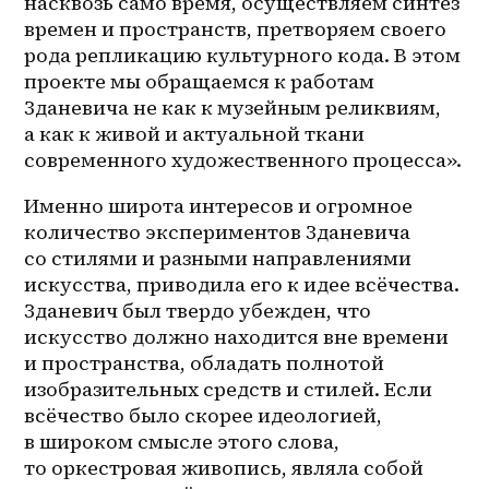
насквозь само время, осуществляем синтез 
времен и пространств, претворяем своего 
рода репликацию культурного кода. В этом 
проекте мы обращаемся к работам 
Зданевича не как к музейным реликвиям, 
а как к живой и актуальной ткани 
современного художественного процесса». 
Именно широта интересов и огромное 
количество экспериментов Зданевича 
со стилями и разными направлениями 
искусства, приводила его к идее всёчества. 
Зданевич был твердо убежден, что 
искусство должно находится вне времени 
и пространства, обладать полнотой 
изобразительных средств и стилей. Если 
всёчество было скорее идеологией, 
в широком смысле этого слова, 
то оркестровая живопись, являла собой 