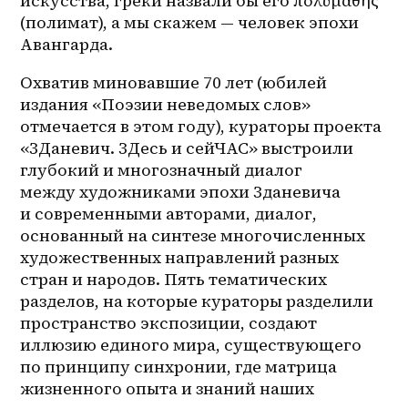
искусства, греки назвали бы его πολυμαθής 
(полимат), а мы скажем — человек эпохи 
Авангарда.
Охватив миновавшие 70 лет (юбилей 
издания «Поэзии неведомых слов» 
отмечается в этом году), кураторы проекта 
«ЗДаневич. ЗДесь и сейЧАС» выстроили 
глубокий и многозначный диалог 
между художниками эпохи Зданевича 
и современными авторами, диалог, 
основанный на синтезе многочисленных 
художественных направлений разных 
стран и народов. Пять тематических 
разделов, на которые кураторы разделили 
пространство экспозиции, создают 
иллюзию единого мира, существующего 
по принципу синхронии, где матрица 
жизненного опыта и знаний наших 