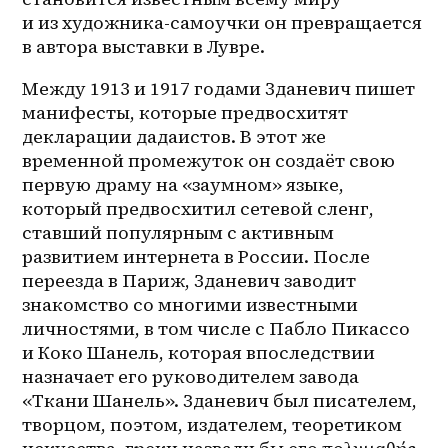
и из 
художника-самоучки
 он превращается 
в автора выставки в Лувре. 
Между 1913 и 1917 годами Зданевич пишет 
манифесты, которые предвосхитят 
декларации дадаистов. В этот же 
временной промежуток он создаёт свою 
первую драму на «заумном» языке, 
который предвосхитил сетевой сленг, 
ставший популярным с активным 
развитием интернета в России. После 
переезда в Париж, Зданевич заводит 
знакомство со многими известными 
личностями, в том числе с Пабло Пикассо 
и Коко Шанель, которая впоследствии 
назначает его руководителем завода 
«Ткани Шанель». Зданевич был писателем, 
творцом, поэтом, издателем, теоретиком 