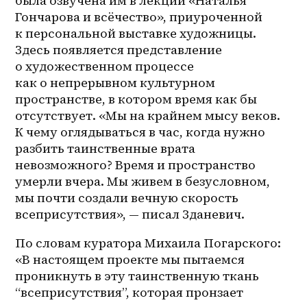
была озвучена им в лекции «Наталья 
Гончарова и всёчество», приуроченной 
к персональной выставке художницы. 
Здесь появляется представление 
о художественном процессе 
как о непрерывном культурном 
пространстве, в котором время как бы 
отсутствует. «Мы на крайнем мысу веков. 
К чему оглядываться в час, когда нужно 
разбить таинственные врата 
невозможного? Время и пространство 
умерли вчера. Мы живем в безусловном, 
мы почти создали вечную скорость 
всеприсутствия», — писал Зданевич. 
По словам куратора Михаила Погарского: 
«В настоящем проекте мы пытаемся 
проникнуть в эту таинственную ткань 
“всеприсутствия”, которая пронзает 