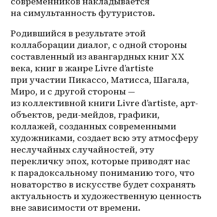
современников накладывается 
на симультанность футуристов. 
Родившийся в результате этой 
коллаборации диалог, с одной стороны 
составленный из авангардных книг ХХ 
века, книг в жанре Livre d’artiste 
при участии Пикассо, Матисса, Шагала, 
Миро, и с другой стороны — 
из коллективной книги Livre d’artiste, арт-
объектов, реди-мейдов, графики, 
коллажей, созданных современными 
художниками, создает всю эту атмосферу 
неслучайных случайностей, эту 
перекличку эпох, которые приводят нас 
к парадоксальному пониманию того, что 
новаторство в искусстве будет сохранять 
актуальность и художественную ценность 
вне зависимости от времени. 