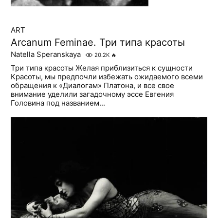
ART
Arcanum Feminae. Три типа красоты
Natella Speranskaya
20.2K
🔥
Три типа красоты Желая приблизиться к сущности
Красоты, мы предпочли избежать ожидаемого всеми
обращения к «Диалогам» Платона, и все свое
внимание уделили загадочному эссе Евгения
Головина под названием...