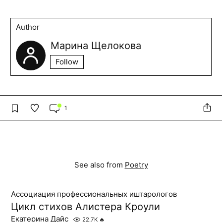
Author
Марина Щелокова
Follow
1
See also from
Poetry
Ассоциация профессиональных иштарологов
Цикл стихов Алистера Кроули
Екатерина Дайс
22.7K
🔥