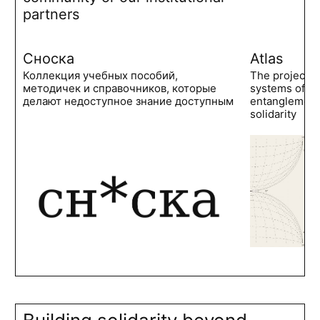
partners
Сноска
Atlas
Коллекция учебных пособий,
The project 
методичек и справочников, которые
systems of po
делают недоступное знание доступным
entanglements
solidarity