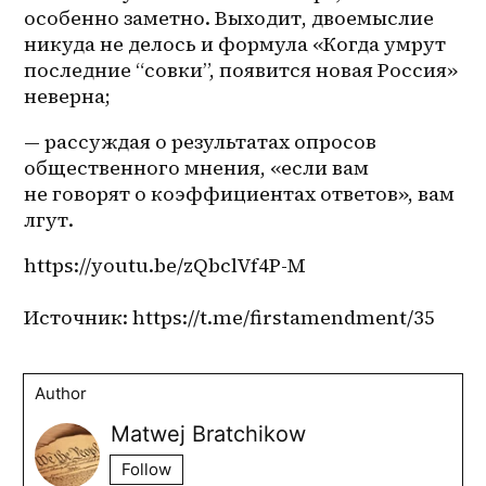
особенно заметно. Выходит, двоемыслие 
никуда не делось и формула «Когда умрут 
последние “совки”, появится новая Россия» 
неверна;
— рассуждая о результатах опросов 
общественного мнения, «если вам 
не говорят о коэффициентах ответов», вам 
лгут. 
https://youtu.be/zQbclVf4P-M
Источник: https://t.me/firstamendment/35
Author
Matwej Bratchikow
Follow