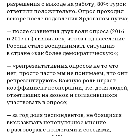
разрешения о выходе на работу, 80% турок 
ответили положительно. Опрос проходил 
вскоре после подавления Эрдоганом путча;
— после сравнения двух волн опроса (2016 
и 2017 гг.) выявилось, что за год население 
России стало воспринимать ситуацию 
в стране «как более демократическую»;
— «репрезентативных опросов не то что 
нет, просто часто мы не понимаем, что они 
репрезентируют». Важную роль играет 
коэффициент кооперации, т.е. доля людей, 
ответивших на звонок и согласившихся 
участвовать в опросе;
— за год доля респондентов, не боящихся 
высказывать непопулярное мнение 
в разговорах с коллегами и соседями, 