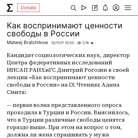
Donate
Как воспринимают ценности
свободы в России
Matwej Bratchikow
12/11/17 10:53
2.1K
🔥
Кандидат социологических наук, директор 
Центра федеративных исследований 
ИНСАП РАНХиГС Дмитрий Рогозин в своей 
лекции «Как воспринимают ценности 
свободы в России» на IX Чтениях Адама 
Смита:
— первая волна представленного опроса 
проходила в Турции и России. Выяснилось, 
что в Турции различные свободы ценятся 
гораздо выше. При этом на вопрос о том, 
должна ли жена спрашивать у мужа 