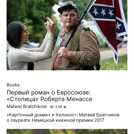
Books
Первый роман о Евросоюзе:
«Столица» Роберта Менассе
Matwej Bratchikow
3.6K
🔥
«Карточный домик» и Холокост: Матвей Братчиков
о лауреате Немецкой книжной премии 2017