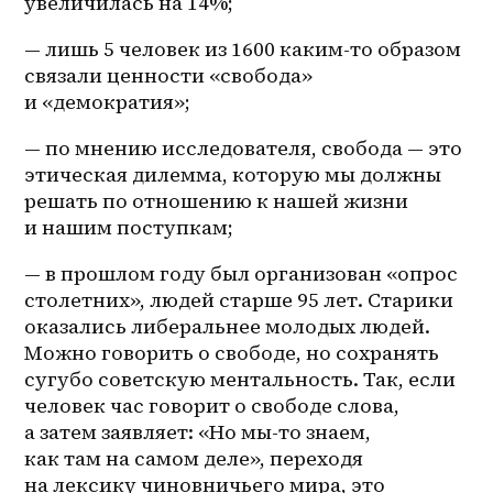
увеличилась на 14%;
— лишь 5 человек из 1600 каким-то образом 
связали ценности «свобода» 
и «демократия»;
— по мнению исследователя, свобода — это 
этическая дилемма, которую мы должны 
решать по отношению к нашей жизни 
и нашим поступкам;
— в прошлом году был организован «опрос 
столетних», людей старше 95 лет. Старики 
оказались либеральнее молодых людей. 
Можно говорить о свободе, но сохранять 
сугубо советскую ментальность. Так, если 
человек час говорит о свободе слова, 
а затем заявляет: «Но 
мы-то
 знаем, 
как там на самом деле», переходя 
на лексику чиновничьего мира, это 