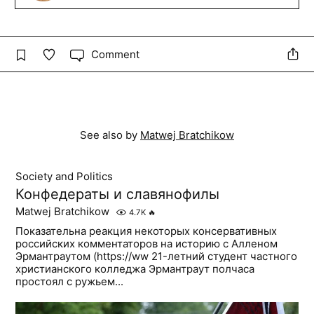
Comment
See also by
Matwej Bratchikow
Society and Politics
Конфедераты и славянофилы
Matwej Bratchikow
4.7K
🔥
Показательна реакция некоторых консервативных
российских комментаторов на историю с Алленом
Эрмантраутом (https://ww 21-летний студент частного
христианского колледжа Эрмантраут полчаса
простоял с ружьем...