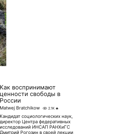
Как воспринимают
ценности свободы в
России
Matwej Bratchikow
2.1K
🔥
Кандидат социологических наук,
директор Центра федеративных
исследований ИНСАП РАНХиГС
Дмитрий Рогозин в своей лекции