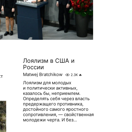
Лоялизм в США и
России
Matwej Bratchikow
2.3K
🔥
кт
Лоялизм для молодых
и политически активных,
казалось бы, неприемлем.
Определять себя через власть
предержащего противника,
достойного самого яростного
сопротивления, — свойственная
молодежи черта. И без...