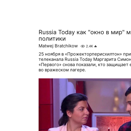
Russia Today как "окно в мир"
политики
Matwej Bratchikow
2.4K
🔥
25 ноября в «Прожекторперисхилтон» при
телеканала Russia Today Маргарита Симон
«Первого» снова показали, кто защищает 
во вражеском лагере.