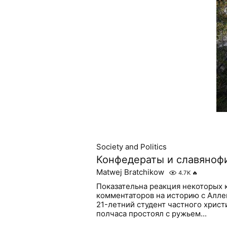
Society and Politics
Конфедераты и славяноф
Matwej Bratchikow
4.7K
🔥
Показательна реакция некоторых 
комментаторов на историю с Алле
21-летний студент частного хрис
полчаса простоял с ружьем...