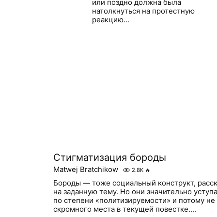
или поздно должна была
натолкнуться на протестную
реакцию...
Стигматизация бороды
Matwej Bratchikow
2.8K
🔥
Бороды — тоже социальный конструкт, расск
на заданную тему. Но они значительно уступ
по степени «политизируемости» и потому не
скромного места в текущей повестке....