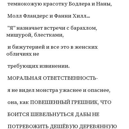
 темнокожую красотку Бодлера и Наны,
 Молл Фландерс и Фанни Хилл…
 "Я" назначает встречи с барахлом, 
мишурой, блестками,
 и бижутерией и все это в женских 
обличиях не
 требующих извинении.
 МОРАЛЬНАЯ ОТВЕТСТВЕННОСТЬ-
 я не видел монстра ужаснее и опаснее,
 она, как ПОВЕШЕННЫЙ ГРЕШНИК, ЧТО
 БОИТСЯ ШЕВЕЛЬНУТЬСЯ ДАБЫ НЕ
 ПОТРЕВОЖИТЬ ДЕШЁВУЮ ДЕРЕВЯННУЮ 