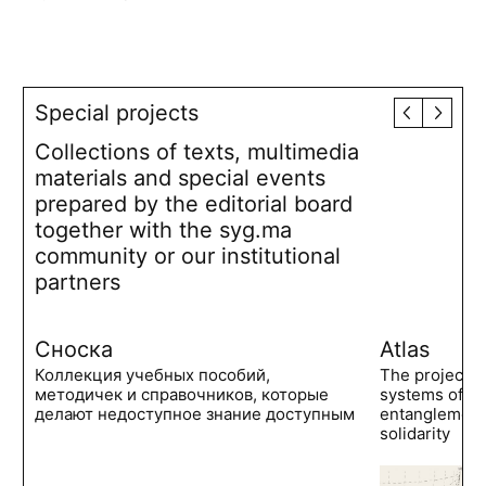
Special projects
Collections of texts, multimedia
materials and special events
prepared by the editorial board
together with the syg.ma
community or our institutional
partners
Сноска
Atlas
Коллекция учебных пособий,
The project 
методичек и справочников, которые
systems of po
делают недоступное знание доступным
entanglements
solidarity