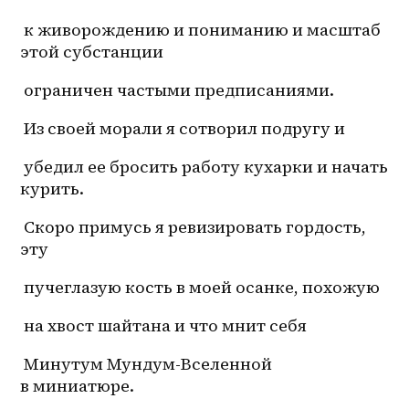
 к живорождению и пониманию и масштаб 
этой субстанции
 ограничен частыми предписаниями.
 Из своей морали я сотворил подругу и
 убедил ее бросить работу кухарки и начать 
курить.
 Скоро примусь я ревизировать гордость, 
эту
 пучеглазую кость в моей осанке, похожую
 на хвост шайтана и что мнит себя
 Минутум Мундум-Вселенной 
в миниатюре.