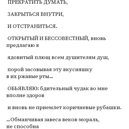
 ПРЕКРАТИТЬ ДУМАТЬ,
 ЗАКРЫТЬСЯ ВНУТРИ,
 И ОТСТРАНИТЬСЯ.
 ОТКРЫТЫЙ И БЕССОВЕСТНЫЙ, вновь 
предлагаю я
 ядовитый плющ всем душителям душ,
 порой засовывая эту вкусняшку 
в их ржавые рты…
 ОБЬЯВЛЯЮ: бдительный чудак во мне 
вполне здоров
 и вновь не приемлет коричневые рубашки.
…Обманчивая завеса веков-мораль, 
не способна