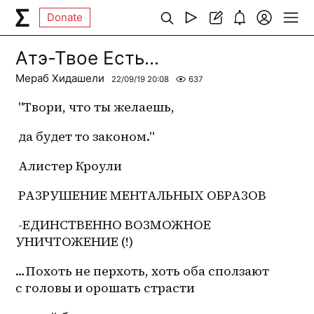
Donate
Атэ-Твое Есть...
Мераб Хидашели
22/09/19 20:08
637
 "Твори, что ты желаешь,
 да будет то законом."
 Алистер Кроули
 РАЗРУШЕНИЕ МЕНТАЛЬНЫХ ОБРАЗОВ
 -ЕДИНСТВЕННО ВОЗМОЖНОЕ 
УНИЧТОЖЕНИЕ (!)
…Похоть не перхоть, хоть оба сползают 
с головы и орошать страсти