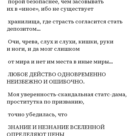
 порой безопаснее, чем засовывать 
их в «иное», ибо не существует
 хранилища, где страсть согласится стать 
депозитом…
 Очи, чрева, слух и слухи, кишки, руки 
и ноги, и да мозг слишком
 от мира и нет им места в иные миры…
 ЛЮБОЕ ДЕЙСТВО ОДНОВРЕМЕННО 
НЕИЗБЕЖНО И ОШИБОЧНО.
 Моя уверенность-скандальная статс-дама, 
проститутка по призванию,
 точно убедилась, что
 ЗНАНИЕ И НЕЗНАНИЕ ВСЕЛЕННОЙ 
ОПРЕДЕЛЯЮТ ЦЕНЫ