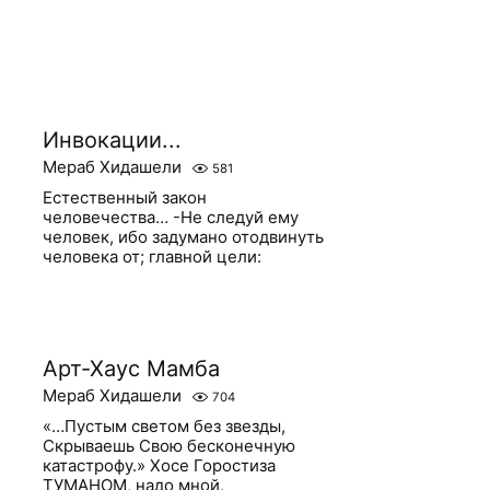
Инвокации...
Мераб Хидашели
581
Естественный закон
человечества… -Не следуй ему
человек, ибо задумано отодвинуть
человека от; главной цели:
Арт-Хаус Мамба
Мераб Хидашели
704
«…Пустым светом без звезды,
Скрываешь Свою бесконечную
катастрофу.» Хосе Горостиза
ТУМАНОМ, надо мной,