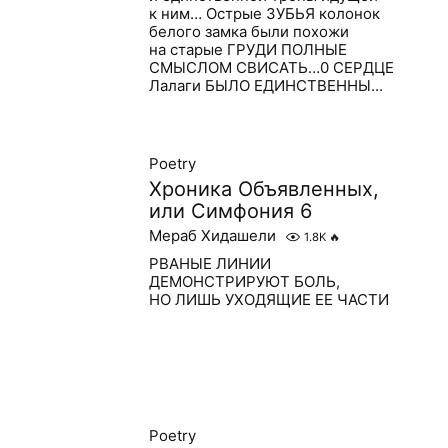
к ним… Острые ЗУБЬЯ колонок
белого замка были похожи
на старые ГРУДИ ПОЛНЫЕ
СМЫСЛОМ СВИСАТЬ…0 СЕРДЦЕ
Лалаги БЫЛО ЕДИНСТВЕННЫ...
Poetry
Хроника Объявленных,
или Симфония 6
Мераб Хидашели
1.8K
🔥
РВАНЫЕ ЛИНИИ
ДЕМОНСТРИРУЮТ БОЛЬ,
НО ЛИШЬ УХОДЯЩИЕ ЕЕ ЧАСТИ
Poetry