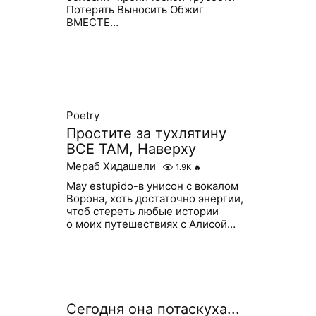
Потерять Выносить Обжиг
ВМЕСТЕ…
Poetry
Простите за тухлятину
ВСЕ ТАМ, Наверху
Мераб Хидашели
1.9K
🔥
May estupido-в унисон с вокалом
Ворона, хоть достаточно энергии,
чтоб стереть любые истории
о моих путешествиях с Алисой…
Сегодня она потаскуха...