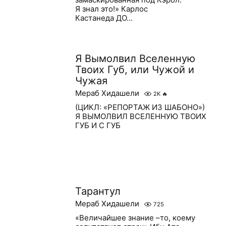
Я знал это!» Карлос
Кастанеда ДО…
Я Вымолвил Вселенную
Твоих Губ, или Чужой и
Чужая
Мераб Хидашели
2K
🔥
(ЦИКЛ: «РЕПОРТАЖ ИЗ ШАБОНО»)
Я ВЫМОЛВИЛ ВСЕЛЕННУЮ ТВОИХ
ГУБ И С ГУБ
Тарантул
Мераб Хидашели
725
«Величайшее знание –то, коему