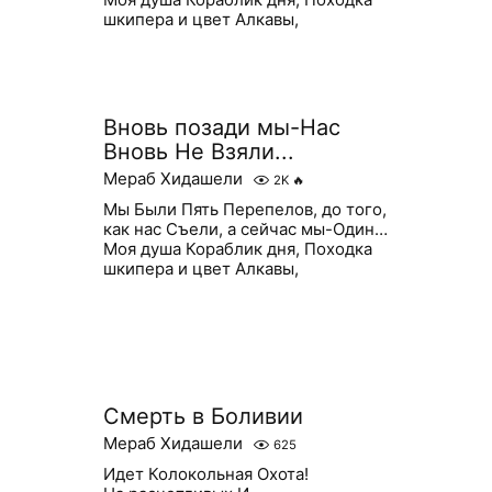
шкипера и цвет Алкавы,
Вновь позади мы-Нас
Вновь Не Взяли...
Мераб Хидашели
2K
🔥
Мы Были Пять Перепелов, до того,
как нас Съели, а сейчас мы-Один…
Моя душа Кораблик дня, Походка
шкипера и цвет Алкавы,
Смерть в Боливии
Мераб Хидашели
625
Идет Колокольная Охота!