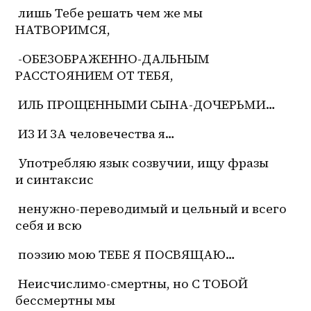
 лишь Тебе решать чем же мы 
НАТВОРИМСЯ,
 -ОБЕЗОБРАЖЕННО-ДАЛЬНЫМ 
РАССТОЯНИЕМ ОТ ТЕБЯ,
 ИЛЬ ПРОЩЕННЫМИ СЫНА-ДОЧЕРЬМИ…
 ИЗ И ЗА человечества я… 
 Употребляю язык созвучии, ищу фразы 
и синтаксис
 ненужно-переводимый и цельный и всего 
себя и всю
 поэзию мою ТЕБЕ Я ПОСВЯЩАЮ…
 Неисчислимо-смертны, но С ТОБОЙ 
бессмертны мы