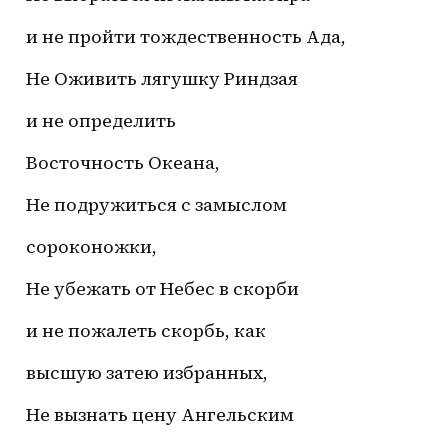
 и не пройти тождественность Ада,
 Не Оживить лягушку Риндзая
 и не определить
 Восточность Океана,
 Не подружиться с замыслом
 сороконожки,
 Не убежать от Небес в скорби
 и не пожалеть скорбь, как
 высшую затею избранных,
 Не вызнать цену Ангельским