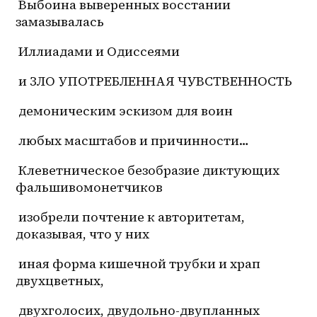
 Выбоина выверенных восстании 
замазывалась
 Иллиадами и Одиссеями
 и ЗЛО УПОТРЕБЛЕННАЯ ЧУВСТВЕННОСТЬ
 демоническим эскизом для воин
 любых масштабов и причинности…
 Клеветническое безобразие диктующих 
фальшивомонетчиков
 изобрели почтение к авторитетам, 
доказывая, что у них
 иная форма кишечной трубки и храп 
двухцветных,
 двухголосих, двудольно-двупланных 