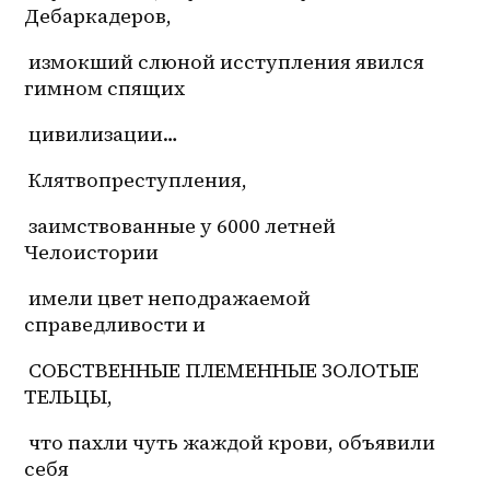
Дебаркадеров,
 измокший слюной исступления явился 
гимном спящих
 цивилизации… 
 Клятвопреступления,
 заимствованные у 6000 летней 
Челоистории
 имели цвет неподражаемой 
справедливости и
 СОБСТВЕННЫЕ ПЛЕМЕННЫЕ ЗОЛОТЫЕ 
ТЕЛЬЦЫ,
 что пахли чуть жаждой крови, объявили 
себя