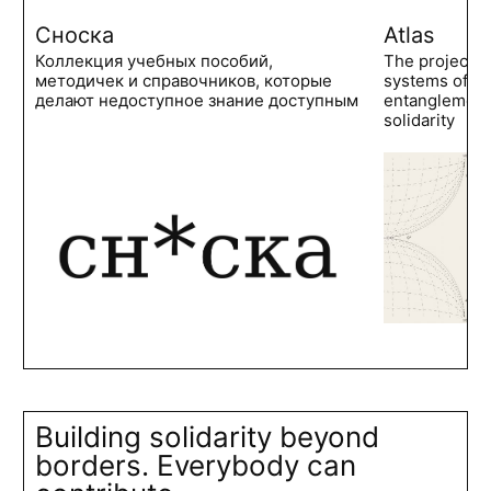
Сноска
Atlas
Коллекция учебных пособий,
The project 
методичек и справочников, которые
systems of po
делают недоступное знание доступным
entanglements
solidarity
Building solidarity beyond
borders. Everybody can