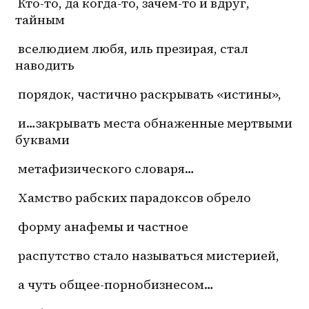
 Кто-то, да 
когда-то
, зачем-то и вдруг, 
тайным
 вселюдием любя, иль презирая, стал 
наводить
 порядок, частично раскрывать «истины»,
 и…закрывать места обнаженные мертвыми 
буквами
 метафизического словаря…
 Хамство рабских парадоксов обрело
 форму анафемы и частное
 распутство стало называться мистерией,
 а чуть общее-порнобизнесом…