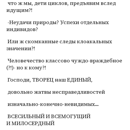
 что ж мы, дети циклов, предъявим вслед 
идущим?!
 -Неудачи природы? Успехи отдельных 
индивидов?
 Или ж скомканные следы клоакальных 
значении?!
 Человечество классово чуждо-враждебное 
(?!)- но к кому?!
 Господи, ТВОРЕЦ наш ЕДИНЫЙ,
 довольно жатвы несправедливостей
 изначально-конечно-невидимых…
 ВСЕСИЛЬНЫЙ И ВСЕМОГУЩИЙ 
И МИЛОСЕРДНЫЙ