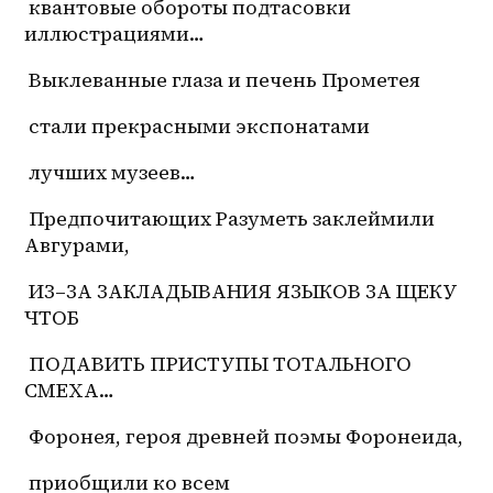
 квантовые обороты подтасовки 
иллюстрациями…
 Выклеванные глаза и печень Прометея
 стали прекрасными экспонатами
 лучших музеев…
 Предпочитающих Разуметь заклеймили 
Авгурами,
ИЗ–ЗА
 ЗАКЛАДЫВАНИЯ ЯЗЫКОВ ЗА ЩЕКУ 
ЧТОБ
 ПОДАВИТЬ ПРИСТУПЫ ТОТАЛЬНОГО 
СМЕХА…
 Форонея, героя древней поэмы Форонеида,
 приобщили ко всем