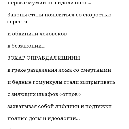
 первые мумии не видали оное…
 Законы стали появляться со скоростью 
нереста
 и обвинили человеков
 в беззаконии…
 ЗОХАР ОПРАВДАЛ ИШИНЫ
 в грехе разделения ложа со смертными
 и бедные гомункулы стали выпрыгивать
 с зияющих шкафов «отцов»
 захватывая собой лифчики и подтяжки
 полные догм и идеологии…