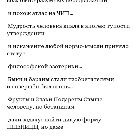
возможно-разумных передвижении
 и похож атлас на ЧИП…
 Мудрость человека впала в апогею тупости 
утверждении
 и искажение любой нормо-мысли приняло 
статус
 философской эзотерики…
 Быки и бараны стали изобретателями 
и совершён был огонь…
 Фрукты и Злаки Подарены Свыше 
человеку, но ботаникам
 дали задачу:-найти дикую форму 
ПШЕНИЦЫ, но даже