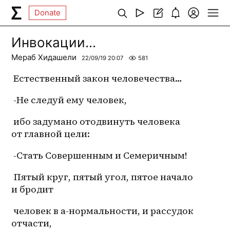
Donate
Инвокации...
Мераб Хидашели
22/09/19 20:07
581
 Естественный закон человечества…
 -Не следуй ему человек,
 ибо задумано отодвинуть человека 
от главной цели:
 -Стать Совершенным и Семеричным!
 Пятый круг, пятый угол, пятое начало 
и бродит
 человек в 
а-нормальности
, и рассудок 
отчасти,