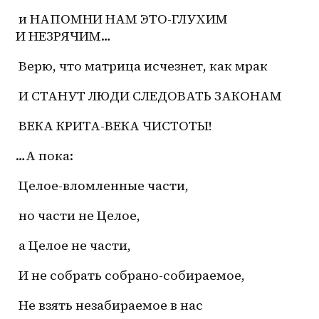
 и НАПОМНИ НАМ ЭТО-ГЛУХИМ 
И НЕЗРЯЧИМ…
 Верю, что матрица исчезнет, как мрак
 И СТАНУТ ЛЮДИ СЛЕДОВАТЬ ЗАКОНАМ
 ВЕКА КРИТА-ВЕКА ЧИСТОТЫ!
…А пока:
 Целое-вломленные части,
 но части не Целое,
 а Целое не части,
 И не собрать собрано-собираемое,
 Не взять незабираемое в нас