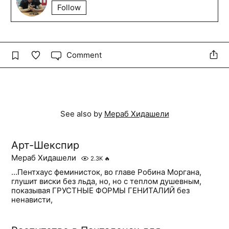
Follow
Comment
See also by
Мераб Хидашели
Арт-Шекспир
Мераб Хидашели
2.3K
🔥
…Пентхаус феминисток, во главе Робина Моргана,
глушит виски без льда, но, но с теплом душевным,
показывая ГРУСТНЫЕ ФОРМЫ ГЕНИТАЛИЙ без
ненависти,