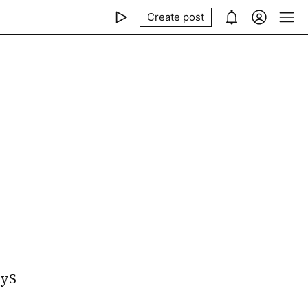
Create post
0yS