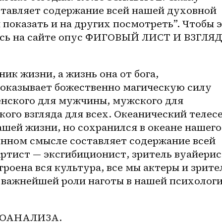
ставляет содержание всей нашей духовной 
 показать и на других посмотреть”. Чтобы э
есь на сайте опус ФИГОВЫЙ ЛИСТ И ВЗГЛЯД,
доказывает божественно магическую силу 
енского для мужчины, мужского для 
го взгляда для всех. Океанический телесе
шей жизни, но сохранился в океане нашего 
енном смысле составляет содержание всей 
тист — эксгибиционист, зритель вуайерист
роена вся культура, все мы актеры и зрител
 важнейшей роли наготы в нашей психологи
ОАНАЛИЗА. 