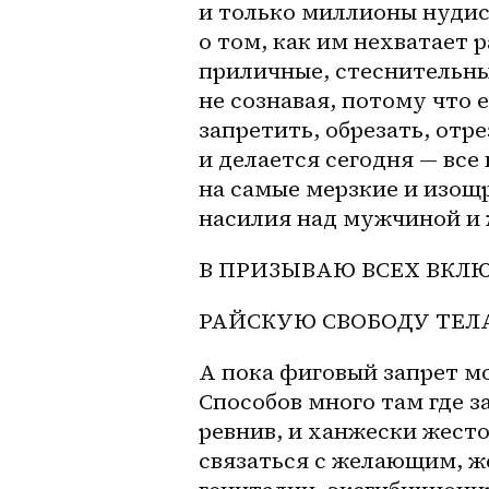
и только миллионы нудис
о том, как им нехватает р
приличные, стеснительные
не сознавая, потому что 
запретить, обрезать, отре
и делается сегодня — все
на самые мерзкие и изощ
насилия над мужчиной и
В ПРИЗЫВАЮ ВСЕХ ВКЛЮ
РАЙСКУЮ СВОБОДУ ТЕЛА
А пока фиговый запрет мо
Способов много там где за
ревнив, и ханжески жест
связаться с желающим, ж