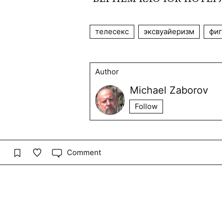
телесекс
эксвуайеризм
фиг
Author
Michael Zaborov
Follow
Comment