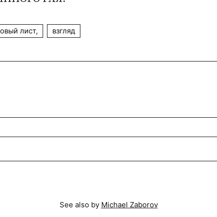
овый лист,
взгляд
See also by
Michael Zaborov