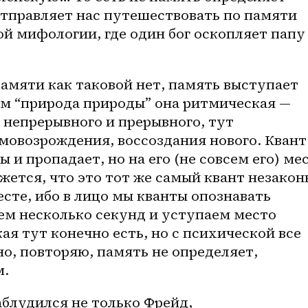
тправляет нас путешествовать по памяти 
ой мифологии, где один бог оскопляет папу 
ом “природа природы” она ритмическая — 
непрерывного и прерывного, тут 
мовозрождения, воссоздания нового. Квант 
и пропадает, но на его (не совсем его) мес
жется, что это тот же самый квант незаконн
сте, ибо в лицо мы кванты опознавать 
ем несколько секунд и уступаем место 
ая тут конечно есть, но с психической все 
о, повторяю, память не определяет, 
м.