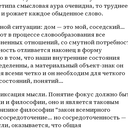
типа смысловая аура очевидна, то труднее 
 и рожает каждое обыденное слово. 
от в процессе словообразования все 
изненных отношений, со смутной потребност
ность отливается наконец в форму 
о в том, что наши внутренние состояния 
деленны, а материальный объект-знак он 
 всеми четко и он необходим для четкого 
состояний, понятий… 
фиксация мысли. Понятие фокус должно быт
и и философии, оно и является таковым 
физике философии “закон всемирного 
 сосредоточение… но сосредоточенность — 
и, оказывается, что общая 