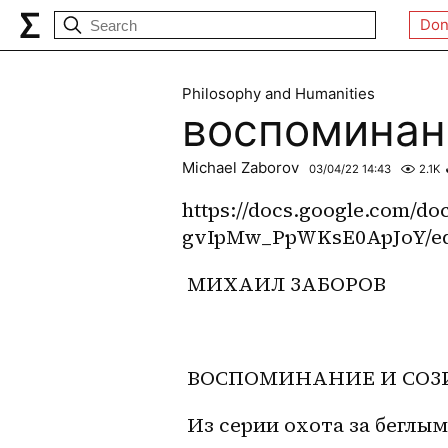
Don
Philosophy and Humanities
воспоминан
Michael Zaborov
03/04/22 14:43
2.1K
https://docs.google.com/
gvIpMw_PpWKsE0ApJoY/edi
 МИХАИЛ ЗАБОРОВ
 ВОСПОМИНАНИЕ И СОЗ
 Из серии охота за беглы