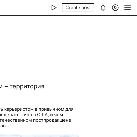
Create post
и – территория
ь карьеристом в привычном для
к делают кино в США, и чем
 отечественном постпродакшене
в...