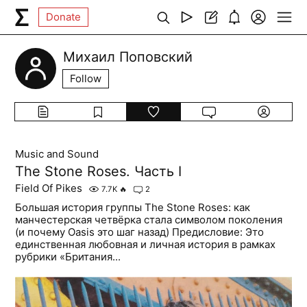
Donate
Михаил Поповский
Follow
Music and Sound
The Stone Roses. Часть I
Field Of Pikes
7.7K
🔥
2
Большая история группы The Stone Roses: как
манчестерская четвёрка стала символом поколения
(и почему Oasis это шаг назад) Предисловие: Это
единственная любовная и личная история в рамках
рубрики «Британия...