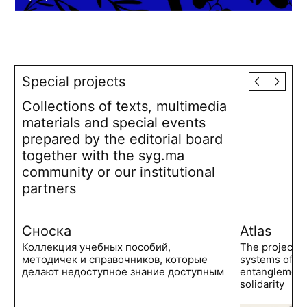
Special projects
Collections of texts, multimedia
materials and special events
prepared by the editorial board
together with the syg.ma
community or our institutional
partners
Сноска
Atlas
Коллекция учебных пособий,
The project 
методичек и справочников, которые
systems of po
делают недоступное знание доступным
entanglements
solidarity