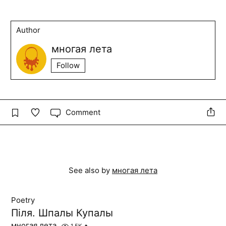
Author
многая лета
Follow
Comment
See also by
многая лета
Poetry
Піля. Шпалы Купалы
многая лета