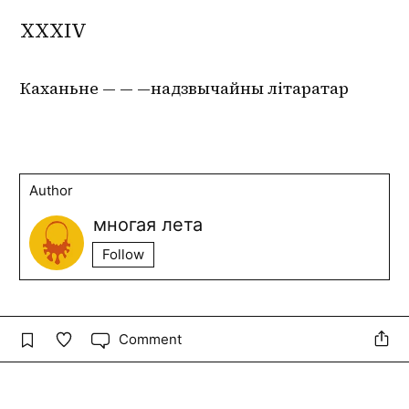
XXXIV
Каханьне — — —надзвычайны літаратар
Author
многая лета
Follow
Comment