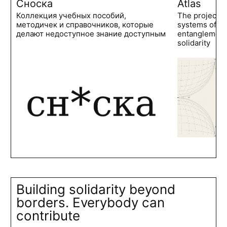
Сноска
Atlas
Коллекция учебных пособий,
The project 
методичек и справочников, которые
systems of po
делают недоступное знание доступным
entanglements
solidarity
Building solidarity beyond
borders. Everybody can
contribute