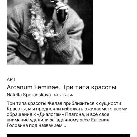
ART
Arcanum Feminae. Три типа красоты
Natella Speranskaya
20.2K
🔥
Три типа красоты Желая приблизиться к сущности
Красоты, мы предпочли избежать ожидаемого всеми
обращения к «Диалогам» Платона, и все свое
внимание уделили загадочному эссе Евгения
Головина под названием...