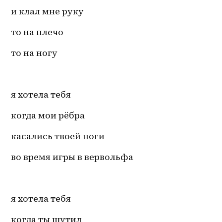
и клал мне руку
то на плечо
то на ногу
я хотела тебя
когда мои рёбра
касались твоей ноги
во время игры в вервольфа
я хотела тебя
когда ты шутил