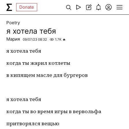
Donate
Poetry
я хотела тебя
Мария
09/07/23 08:32
1.7K
🔥
я хотела тебя
когда ты жарил котлеты
в кипящем масле для бургеров
я хотела тебя
когда ты во время игры в вервольфа
притворялся вещью