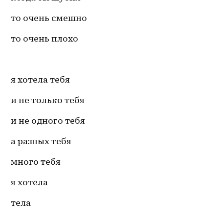
то очень смешно
то очень плохо
я хотела тебя
и не только тебя
и не одного тебя
а разных тебя
много тебя
я хотела
тела