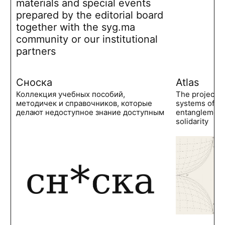
materials and special events
prepared by the editorial board
together with the syg.ma
community or our institutional
partners
Сноска
Atlas
Коллекция учебных пособий,
The project 
методичек и справочников, которые
systems of po
делают недоступное знание доступным
entanglements
solidarity