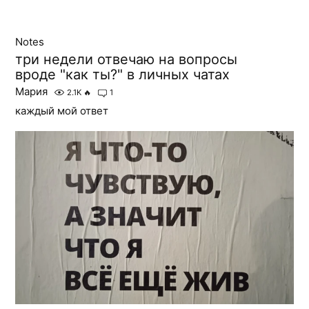
Notes
три недели отвечаю на вопросы
вроде "как ты?" в личных чатах
Мария
2.1K
🔥
1
каждый мой ответ