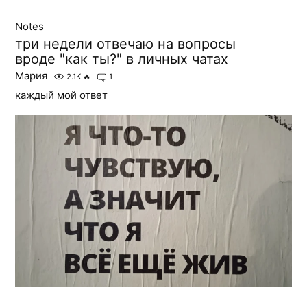
Notes
три недели отвечаю на вопросы
вроде "как ты?" в личных чатах
Мария
2.1K
🔥
1
каждый мой ответ