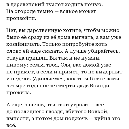
в деревенский туалет ходить ночью. 
На огороде темно — всякое может 
произойти.
Нет, вы дарственную хотите, чтобы можно 
было её сразу из её дома выгнать, а вам уже 
хозяйничать. Только попробуйте хоть 
слово ей еще сказать. А лучше убирайтесь, 
откуда пришли. Вы там и не нужны 
никому: семья твоя, Оля, вас домой уже 
не примет, а если и примет, то не выдержит 
и недели. Удивляемся, как тетя Галя с вами 
четыре года после смерти дядь Володи 
прожила. 
А еще, знаешь, эти твои угрозы — всё 
до последнего гвоздя, вбитого Вовкой, 
вынести, а потом дом поджечь — хуйня это 
всё. 