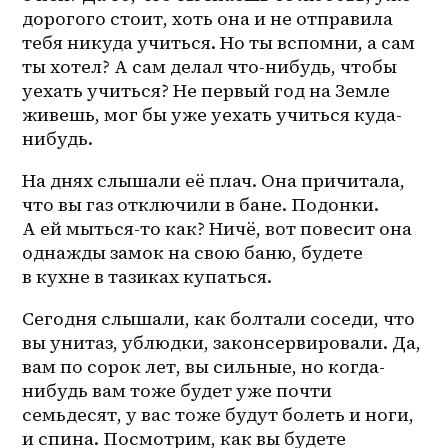
дорогого стоит, хоть она и не отправила 
тебя никуда учиться. Но ты вспомни, а сам 
ты хотел? А сам делал что-нибудь, чтобы 
уехать учиться? Не первый год на Земле 
живешь, мог бы уже уехать учиться куда-
нибудь.
На днях слышали её плач. Она причитала, 
что вы газ отключили в бане. Подонки. 
А ей мыться-то как? Ничё, вот повесит она 
однажды замок на свою баню, будете 
в кухне в тазиках купаться. 
Сегодня слышали, как болтали соседи, что 
вы унитаз, ублюдки, законсервировали. Да, 
вам по сорок лет, вы сильные, но когда-
нибудь вам тоже будет уже почти 
семьдесят, у вас тоже будут болеть и ноги, 
и спина. Посмотрим, как вы будете 