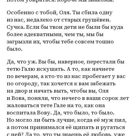
Особенно с тобой, Оля. Ты сбила одну 
из нас, недалеко от старых грушёвен. 
Сучка. Если бы твои дети не были бы куда 
более адекватными, чем ты, мы бы 
загрызли их, чтобы тебе совсем тошно 
было. 
Да, что уж. Вы бы, наверное, перестали бы 
тетю Галю искушать. А то, как начнете 
по вечерам, а кто-то из нас пробегает у вас 
по огороду, так хочется к вам забежать 
на двор и начать выть, чтобы вы, Оля 
и Вова, поняли, что нечего в ваши сорок лет 
жаловаться тете Гале на то, как она 
воспитала Вову. Да, что было, то было. 
Но могло ли быть лучше, когда её муж пил, 
а потом принимался её щипать и ругаться 
с ней? Да то, что ты знаешь её любовь, уже 