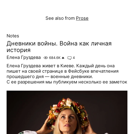
See also from
Prose
Notes
Дневники войны. Война как личная
история
Елена Груздева
684.6K
🔥
4
Елена Груздева живет в Киеве. Каждый день она
пишет на своей странице в Фейсбуке впечатления
прошедшего дня — военные дневники.
С ее разрешения мы публикуем несколько ее заметок