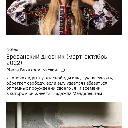
Notes
Ереванский дневник (март-октябрь
2022)
Pierre Bezukhov
28K
🔥
2
«Человек идет путем свободы или, лучше сказать,
обретает свободу, если ему удается избавиться
от темных побуждений своего „я“ и времени,
в котором он живет». Надежда Мандельштам