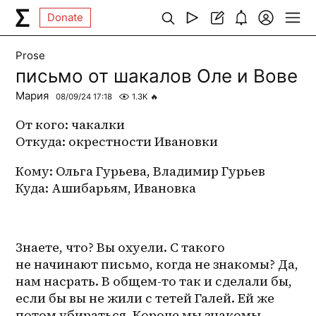
Donate
Prose
письмо от шакалов Оле и Вове
Мария
08/09/24 17:18
1.3K
🔥
От кого: чакалки 
Откуда: окрестности Ивановки
Кому: Ольга Гурьева, Владимир Гурьев
Куда: Ашибарьям, Ивановка
Знаете, что? Вы охуели. С такого 
не начинают письмо, когда не знакомы? Да, 
нам насрать. В общем-то так и сделали бы, 
если бы вы не жили с тетей Галей. Ей же 
потом убираться. Короче мы знакомы. 