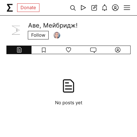
Donate
Аве, Мейбридж!
Follow
No posts yet