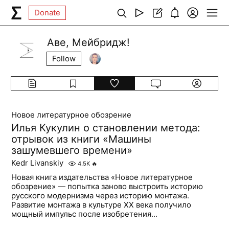
Donate
Аве, Мейбридж!
Follow
Новое литературное обозрение
Илья Кукулин о становлении метода:
отрывок из книги «Машины
зашумевшего времени»
Kedr Livanskiy
4.5K
🔥
Новая книга издательства «Новое литературное
обозрение» — попытка заново выстроить историю
русского модернизма через историю монтажа.
Развитие монтажа в культуре ХХ века получило
мощный импульс после изобретения...