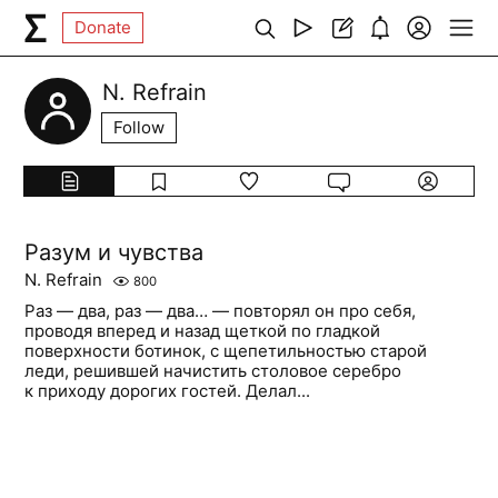
Donate
N. Refrain
Follow
Разум и чувства
N. Refrain
800
Раз — два, раз — два… — повторял он про себя,
проводя вперед и назад щеткой по гладкой
поверхности ботинок, с щепетильностью старой
леди, решившей начистить столовое серебро
к приходу дорогих гостей. Делал...