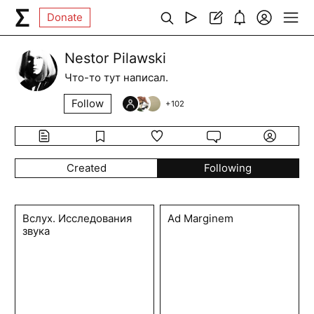
Donate
Nestor Pilawski
Что-то тут написал.
Follow
+
102
Created
Following
Вслух. Исследования
Ad Marginem
звука