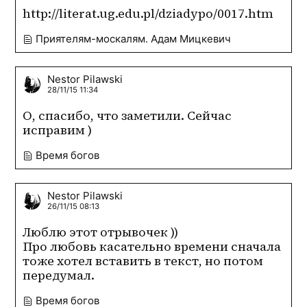
http://literat.ug.edu.pl/dziadypo/0017.htm
Приятелям-москалям. Адам Мицкевич
Nestor Pilawski
28/11/15 11:34
О, спасибо, что заметили. Сейчас 
исправим )
Время богов
Nestor Pilawski
26/11/15 08:13
Люблю этот отрывочек ))

Про любовь касательно времени сначала 
тоже хотел вставить в текст, но потом 
передумал.
Время богов