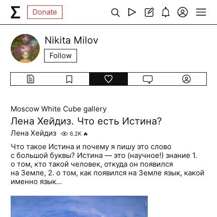
Donate
Nikita Milov
Follow
Moscow White Cube gallery
Лена Хейдиз. Что есть Истина?
Лена Хейдиз
6.2K
🔥
Что такое Истина и почему я пишу это слово
с большой буквы? Истина — это (научное!) знание 1.
о том, кто такой человек, откуда он появился
на Земле, 2. о том, как появился на Земле язык, какой
именно язык...