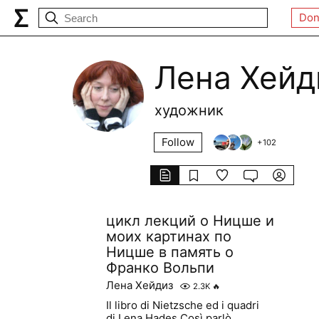
Don
Лена Хейд
художник
Follow
+
102
цикл лекций о Ницше и
моих картинах по
Ницше в память о
Франко Вольпи
Лена Хейдиз
2.3K
🔥
Il libro di Nietzsche ed i quadri
di Lena Hades Così parlò