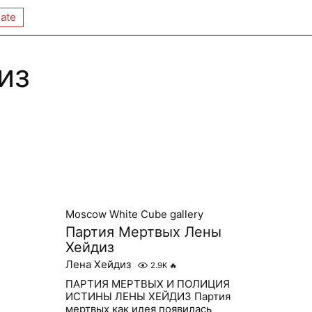
ate
из
Moscow White Cube gallery
Партия Мертвых Лены
Хейдиз
Лена Хейдиз
2.9K
🔥
ПАРТИЯ МЕРТВЫХ И ПОЛИЦИЯ
ИСТИНЫ ЛЕНЫ ХЕЙДИЗ Партия
мертвых как идея появилась