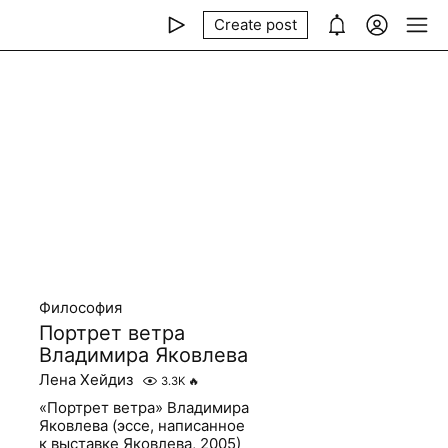
Create post
Философия
Портрет ветра
Владимира Яковлева
Лена Хейдиз
3.3K
🔥
«Портрет ветра» Владимира
Яковлева (эссе, написанное
к выставке Яковлева, 2005)