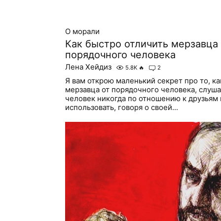
О морали
Как быстро отличить мерзавца
порядочного человека
Лена Хейдиз
5.8K
🔥
2
Я вам открою маленький секрет про то, ка
мерзавца от порядочного человека, слуш
человек никогда по отношению к друзьям 
использовать, говоря о своей...