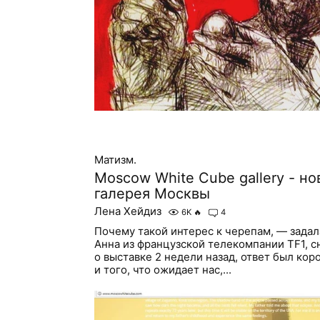
Матизм.
Moscow White Cube gallery - но
галерея Москвы
Лена Хейдиз
6K
🔥
4
Почему такой интерес к черепам, — зада
Анна из французской телекомпании TF1, 
о выставке 2 недели назад, ответ был кор
и того, что ожидает нас,...