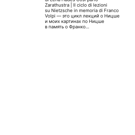
Zarathustra | Il ciclo di lezioni
su Nietzsche in memoria di Franco
Volpi — это цикл лекций о Ницше
и моих картинах по Ницше
в память о Франко...