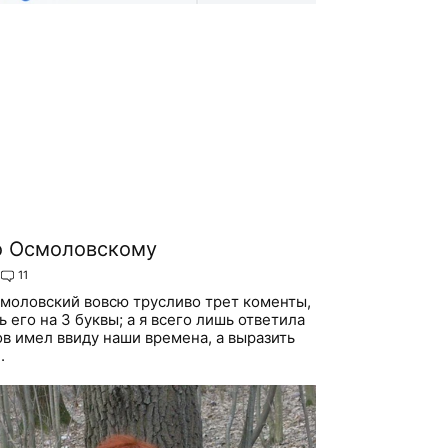
о Осмоловскому
11
Осмоловский вовсю трусливо трет коменты,
 его на 3 буквы; а я всего лишь ответила
ов имел ввиду наши времена, а выразить
.