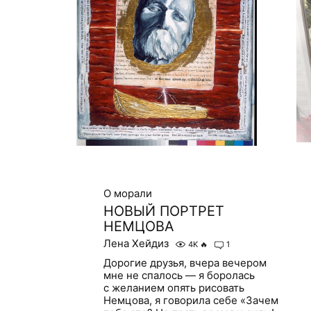
О морали
НОВЫЙ ПОРТРЕТ
НЕМЦОВА
Лена Хейдиз
4K
🔥
1
Дорогие друзья, вчера вечером
мне не спалось — я боролась
с желанием опять рисовать
Немцова, я говорила себе «Зачем