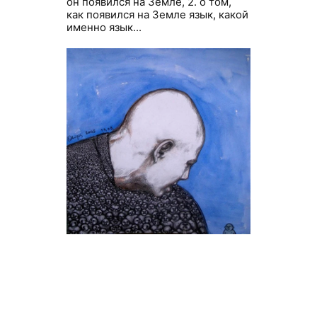
он появился на Земле, 2. о том,
как появился на Земле язык, какой
именно язык...