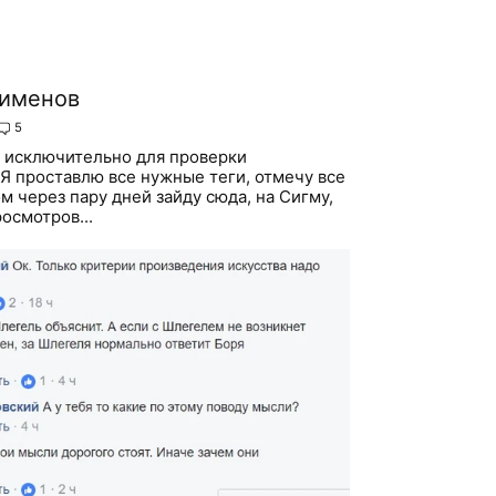
Пименов
5
а исключительно для проверки
Я проставлю все нужные теги, отмечу все
м через пару дней зайду сюда, на Сигму,
осмотров...